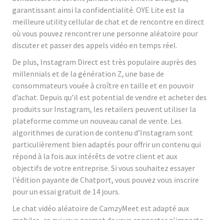
garantissant ainsi la confidentialité. OYE Lite est la
meilleure utility cellular de chat et de rencontre en direct
où vous pouvez rencontrer une personne aléatoire pour
discuter et passer des appels vidéo en temps réel.
De plus, Instagram Direct est très populaire auprès des
millennials et de la génération Z, une base de
consommateurs vouée à croître en taille et en pouvoir
d’achat. Depuis qu’il est potential de vendre et acheter des
produits sur Instagram, les retailers peuvent utiliser la
plateforme comme un nouveau canal de vente. Les
algorithmes de curation de contenu d’Instagram sont
particulièrement bien adaptés pour offrir un contenu qui
répond à la fois aux intérêts de votre client et aux
objectifs de votre entreprise. Si vous souhaitez essayer
l’édition payante de Chatport, vous pouvez vous inscrire
pour un essai gratuit de 14 jours.
Le chat vidéo aléatoire de CamzyMeet est adapté aux
mobiles, ce qui vous permet de vous connecter n’importe