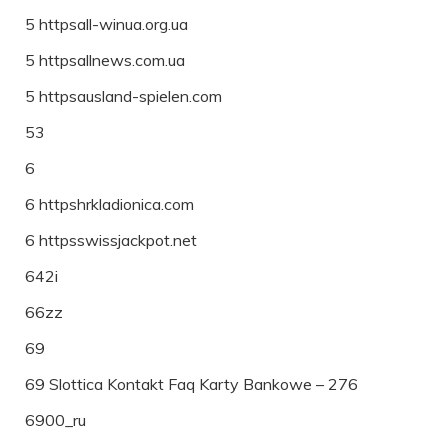
5 httpsall-winua.org.ua
5 httpsallnews.com.ua
5 httpsausland-spielen.com
53
6
6 httpshrkladionica.com
6 httpsswissjackpot.net
642i
66zz
69
69 Slottica Kontakt Faq Karty Bankowe – 276
6900_ru