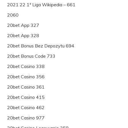
2021 22 1ª Liga Wikipedia – 661
2060
20bet App 327
20bet App 328
20bet Bonus Bez Depozytu 694
20bet Bonus Code 733
20bet Casino 338
20bet Casino 356
20bet Casino 361
20bet Casino 415
20bet Casino 462
20bet Casino 977
20bet Casino Logowanie 358