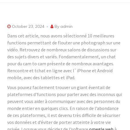
October 23, 2024
By
admin
Dans cet article, nous avons sélectionné 10 meilleures
functions permettant de flouter une photograph sur une
vidéo. Retrouvez de nombreux salons de discussions sur
des sujets divers et variés. Fondamentalement, un chat
pour du cam to cam présente de nombreux avantages.
Rencontre et tchat en ligne avec l`iPhone et Android
mobile, avec des tablettes et iPad.
Vous pouvez facilement trouver un giant éventail de
plateformes d’functions pour parler avec des inconnus qui
peuvent vous aider à communiquer avec des personnes du
monde entier en quelques clics. En raison de l’abondance
de ces plateformes, il est devenu très difficile de sécuriser
vos données et d’éviter de porter atteinte à votre vie
privée. Lorsque vous décidez de l’software
omegle web
à