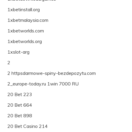
1xbetinstall.org
1xbetmalaysia.com
1xbetworlds.com
1xbetworlds.org
1xslot-arg
2
2 httpsdarmowe-spiny-bezdepozytu.com
2_europe-today.ru 1win 7000 RU
20 Bet 223
20 Bet 664
20 Bet 898
20 Bet Casino 214