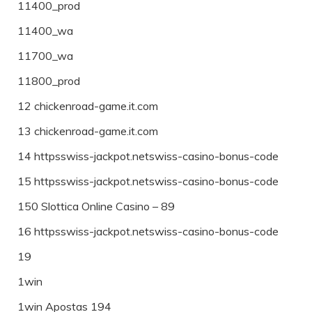
11400_prod
11400_wa
11700_wa
11800_prod
12 chickenroad-game.it.com
13 chickenroad-game.it.com
14 httpsswiss-jackpot.netswiss-casino-bonus-code
15 httpsswiss-jackpot.netswiss-casino-bonus-code
150 Slottica Online Casino – 89
16 httpsswiss-jackpot.netswiss-casino-bonus-code
19
1win
1win Apostas 194