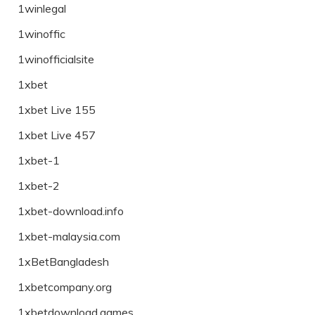
1winlegal
1winoffic
1winofficialsite
1xbet
1xbet Live 155
1xbet Live 457
1xbet-1
1xbet-2
1xbet-download.info
1xbet-malaysia.com
1xBetBangladesh
1xbetcompany.org
1xbetdownload.games