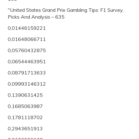
"United States Grand Prix Gambling Tips: F1 Survey,
Picks And Analysis – 635
0,01446159221
0,01648066711
0,05760432875
0,06544463951
0,08791713633
0,09993146312
0,1390631425
0,1685063987
0,1781118702
0,2943651913