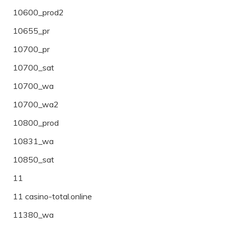
10600_prod2
10655_pr
10700_pr
10700_sat
10700_wa
10700_wa2
10800_prod
10831_wa
10850_sat
11
11 casino-total.online
11380_wa