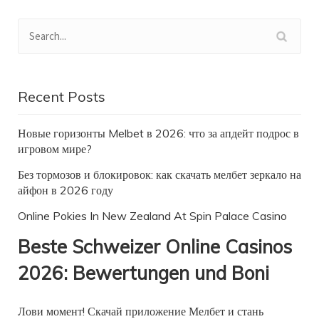
Recent Posts
Новые горизонты Melbet в 2026: что за апдейт подрос в
игровом мире?
Без тормозов и блокировок: как скачать мелбет зеркало на
айфон в 2026 году
Online Pokies In New Zealand At Spin Palace Casino
Beste Schweizer Online Casinos
2026: Bewertungen und Boni
Лови момент! Скачай приложение Мелбет и стань