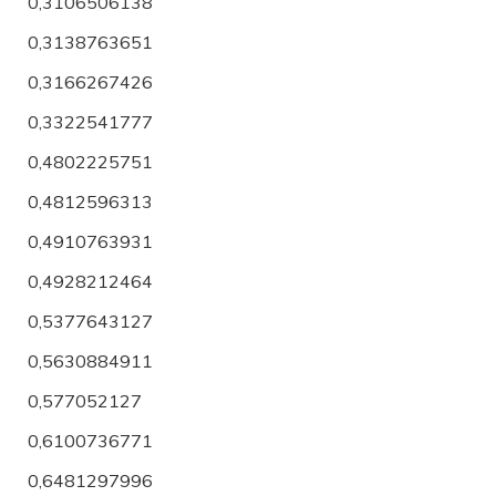
0,3106506138
0,3138763651
0,3166267426
0,3322541777
0,4802225751
0,4812596313
0,4910763931
0,4928212464
0,5377643127
0,5630884911
0,577052127
0,6100736771
0,6481297996