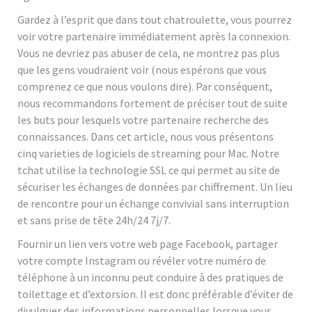
Gardez à l’esprit que dans tout chatroulette, vous pourrez
voir votre partenaire immédiatement après la connexion.
Vous ne devriez pas abuser de cela, ne montrez pas plus
que les gens voudraient voir (nous espérons que vous
comprenez ce que nous voulons dire). Par conséquent,
nous recommandons fortement de préciser tout de suite
les buts pour lesquels votre partenaire recherche des
connaissances. Dans cet article, nous vous présentons
cinq varieties de logiciels de streaming pour Mac. Notre
tchat utilise la technologie SSL ce qui permet au site de
sécuriser les échanges de données par chiffrement. Un lieu
de rencontre pour un échange convivial sans interruption
et sans prise de tête 24h/24 7j/7.
Fournir un lien vers votre web page Facebook, partager
votre compte Instagram ou révéler votre numéro de
téléphone à un inconnu peut conduire à des pratiques de
toilettage et d’extorsion. Il est donc préférable d’éviter de
divulguer des informations personnelles lorsque vous