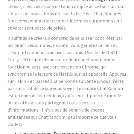
choisir, il est necessary de tenir compte de ce facteur. Dans
cet article, nous allons dresser la liste des 10 meilleures
functions pour parler avec des inconnus qui garantissent
et valorisent votre vie privée.
Il suffit de se créer un compte, de se laisser contrôler par
les directives simples. Ensuite, vous générez un lien et
c’est parti pour un visio avec vos amis. Proche de Netflix
Party, cette appli dispo sur ordinateur et smartphone
fonctionne aussi avec une extension Chrome, qui
synchronise la lecture de Netflix sur les appareils. Appuyez
sur « skip » et passez à la personne suivante si vous n’êtes
pas satisfait de ce que vous voyez. Le service ChatRandom
est un endroit merveilleux, capricieux et plein de monde
où les utilisateurs partagent toutes sortes
d’informations. Il n’y a pas de pénurie de choses
amusantes sur ChatRandom, peu importe ce que vous
voulez.
Nous disposons d’un cryptage audio puissant qui