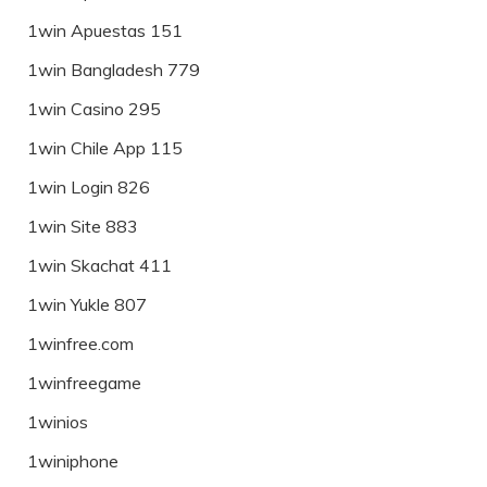
1win Apuestas 151
1win Bangladesh 779
1win Casino 295
1win Chile App 115
1win Login 826
1win Site 883
1win Skachat 411
1win Yukle 807
1winfree.com
1winfreegame
1winios
1winiphone