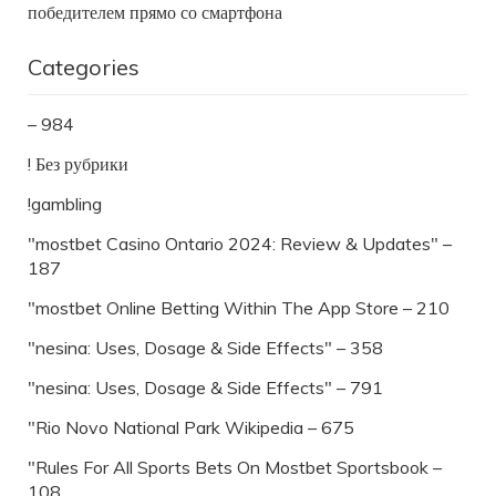
победителем прямо со смартфона
Categories
– 984
! Без рубрики
!gambling
"mostbet Casino Ontario 2024: Review & Updates" –
187
"‎mostbet Online Betting Within The App Store – 210
"nesina: Uses, Dosage & Side Effects" – 358
"nesina: Uses, Dosage & Side Effects" – 791
"Rio Novo National Park Wikipedia – 675
"Rules For All Sports Bets On Mostbet Sportsbook –
108