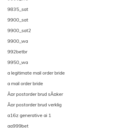
9835_sat
9900_sat
9900_sat2
9900_wa
992betbr
9950_wa
a legitimate mail order bride
a mail order bride
Ã¤r postorder brud sÃ¤ker
Ã¤r postorder brud verklig
a16z generative ai 1
aa999bet