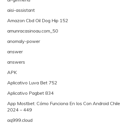
aisi-assistant
Amazon Cbd Oil Dog Hip 152
amunracasinoau.com_50
anomaly-power
answer
answers
APK
Aplicativo Luva Bet 752
Aplicativo Pagbet 834
App Mostbet: Cómo Funciona En Ios Con Android Chile
2024 – 449
aq999.cloud