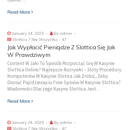
Read More
January 24, 2025
By
admin
Slottica 7 Nie Wszystko - 47
Jak Wypłacić Pieniądze Z Slottica Się Jak
W Prawdziwym
Content W Jaki To Sposób Rozpocząć Grę W Kasynie
Slottica Online? Najlepsze Rozrywki – Sloty Procedury
Komputerów W Kasynie Slotica Jak Zrobić, Żeby
Dostać Pięćdziesięciu Free Spinów W Kasynie Slottica?
Wiadomości Dlaczego Kasyno Slottica Jest…
Read More
January 24, 2025
By
admin
Slottica 7 Nie Wszystko - 47