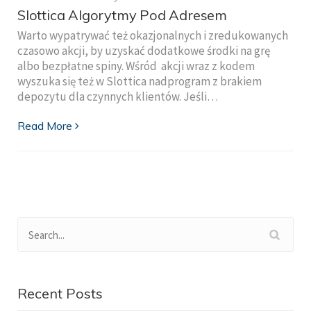
Slottica Algorytmy Pod Adresem
Warto wypatrywać też okazjonalnych i zredukowanych
czasowo akcji, by uzyskać dodatkowe środki na grę
albo bezpłatne spiny. Wśród akcji wraz z kodem
wyszuka się też w Slottica nadprogram z brakiem
depozytu dla czynnych klientów. Jeśli…
Read More
Recent Posts