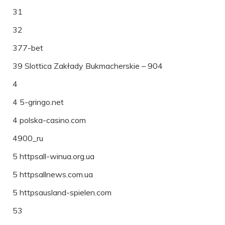
31
32
377-bet
39 Slottica Zakłady Bukmacherskie – 904
4
4 5-gringo.net
4 polska-casino.com
4900_ru
5 httpsall-winua.org.ua
5 httpsallnews.com.ua
5 httpsausland-spielen.com
53