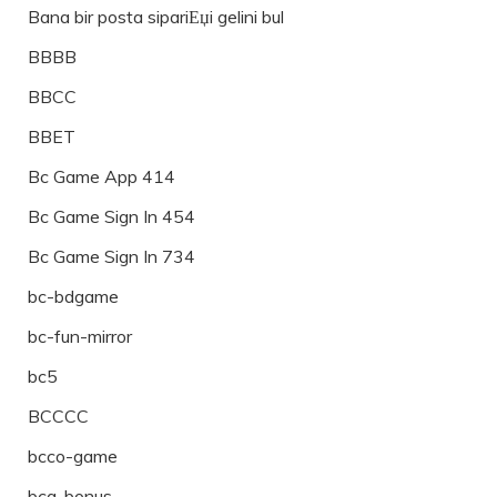
Bana bir posta sipariЕџi gelini bul
BBBB
BBCC
BBET
Bc Game App 414
Bc Game Sign In 454
Bc Game Sign In 734
bc-bdgame
bc-fun-mirror
bc5
BCCCC
bcco-game
bcg-bonus