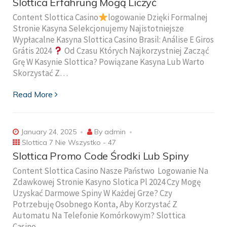
Slottica Erfahrung Mogą Liczyć
Content Slottica Casino
logowanie Dzięki Formalnej
Stronie Kasyna Selekcjonujemy Najistotniejsze
Wypłacalne Kasyna Slottica Casino Brasil: Análise E Giros
Grátis 2024
Od Czasu Których Najkorzystniej Zacząć
Grę W Kasynie Slottica? Powiązane Kasyna Lub Warto
Skorzystać Z…
Read More
January 24, 2025
By
admin
Slottica 7 Nie Wszystko - 47
Slottica Promo Code Środki Lub Spiny
Content Slottica Casino Nasze Państwo ️ Logowanie Na
Zdawkowej Stronie Kasyno Slotica Pl 2024 Czy Mogę
Uzyskać Darmowe Spiny W Każdej Grze? Czy
Potrzebuję Osobnego Konta, Aby Korzystać Z
Automatu Na Telefonie Komórkowym? Slottica
Casino…