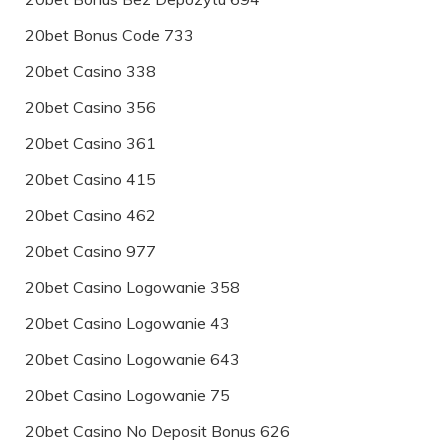
20bet Bonus Code 733
20bet Casino 338
20bet Casino 356
20bet Casino 361
20bet Casino 415
20bet Casino 462
20bet Casino 977
20bet Casino Logowanie 358
20bet Casino Logowanie 43
20bet Casino Logowanie 643
20bet Casino Logowanie 75
20bet Casino No Deposit Bonus 626