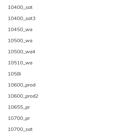
10400_sat
10400_sat3
10450_wa
10500_wa
10500_wa4
10510_wa
1058i
10600_prod
10600_prod2
10655_pr
10700_pr
10700_sat