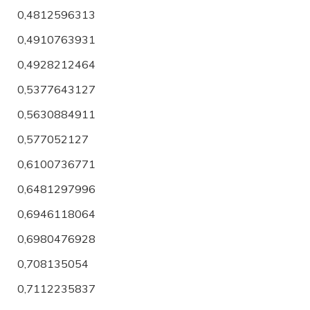
0,4812596313
0,4910763931
0,4928212464
0,5377643127
0,5630884911
0,577052127
0,6100736771
0,6481297996
0,6946118064
0,6980476928
0,708135054
0,7112235837