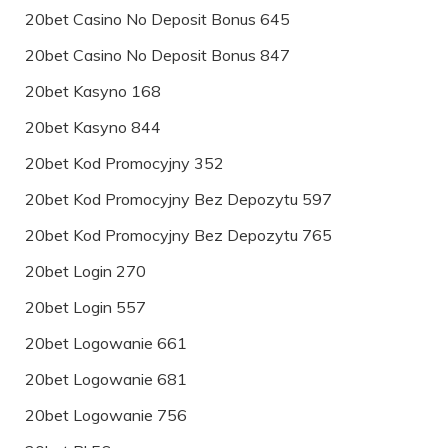
20bet Casino No Deposit Bonus 645
20bet Casino No Deposit Bonus 847
20bet Kasyno 168
20bet Kasyno 844
20bet Kod Promocyjny 352
20bet Kod Promocyjny Bez Depozytu 597
20bet Kod Promocyjny Bez Depozytu 765
20bet Login 270
20bet Login 557
20bet Logowanie 661
20bet Logowanie 681
20bet Logowanie 756