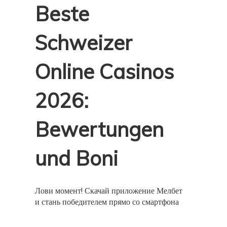
Beste
Schweizer
Online Casinos
2026:
Bewertungen
und Boni
Лови момент! Скачай приложение Мелбет
и стань победителем прямо со смартфона