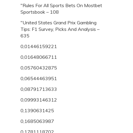
"Rules For All Sports Bets On Mostbet
Sportsbook – 108
"United States Grand Prix Gambling
Tips: F1 Survey, Picks And Analysis –
635
0,01446159221
0,01648066711
0,05760432875
0,06544463951
0,08791713633
0,09993146312
0,1390631425
0,1685063987
0,1781118702