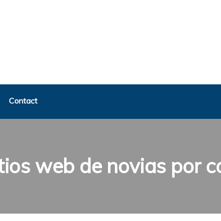
Contact
tios web de novias por 