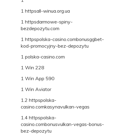
1 httpsall-winua.org.ua
1 httpsdarmowe-spiny-
bezdepozytu.com
1 httpspolska-casino.combonusggbet-
kod-promocyjny-bez-depozytu
1 polska-casino.com
1 Win 228
1 Win App 590
1 Win Aviator
1.2 httpspolska-
casino.comkasynavulkan-vegas
1.4 httpspolska-
casino.combonusvulkan-vegas-bonus-
bez-depozytu