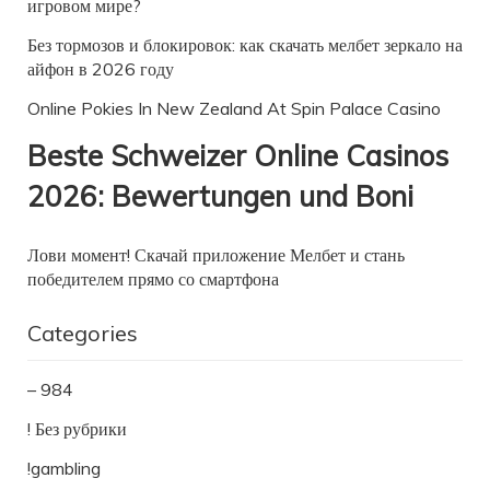
игровом мире?
Без тормозов и блокировок: как скачать мелбет зеркало на
айфон в 2026 году
Online Pokies In New Zealand At Spin Palace Casino
Beste Schweizer Online Casinos
2026: Bewertungen und Boni
Лови момент! Скачай приложение Мелбет и стань
победителем прямо со смартфона
Categories
– 984
! Без рубрики
!gambling