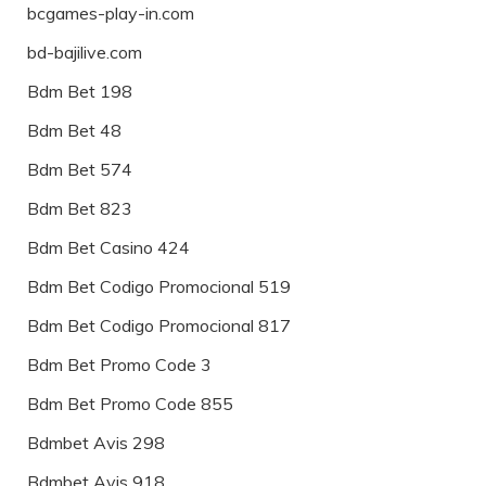
bcgames-play-in.com
bd-bajilive.com
Bdm Bet 198
Bdm Bet 48
Bdm Bet 574
Bdm Bet 823
Bdm Bet Casino 424
Bdm Bet Codigo Promocional 519
Bdm Bet Codigo Promocional 817
Bdm Bet Promo Code 3
Bdm Bet Promo Code 855
Bdmbet Avis 298
Bdmbet Avis 918