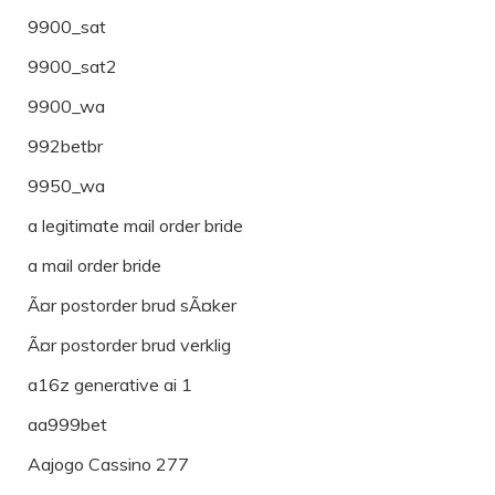
9900_sat
9900_sat2
9900_wa
992betbr
9950_wa
a legitimate mail order bride
a mail order bride
Ã¤r postorder brud sÃ¤ker
Ã¤r postorder brud verklig
a16z generative ai 1
aa999bet
Aajogo Cassino 277