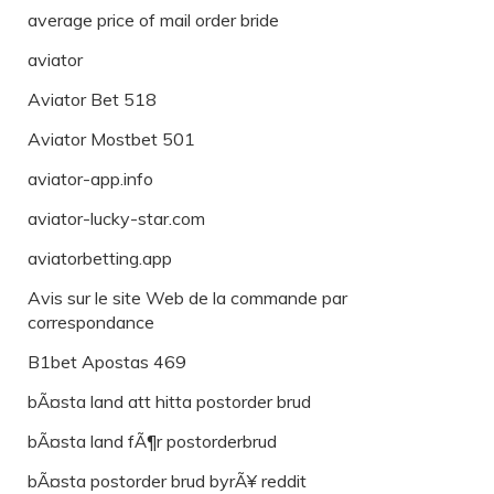
average price of mail order bride
aviator
Aviator Bet 518
Aviator Mostbet 501
aviator-app.info
aviator-lucky-star.com
aviatorbetting.app
Avis sur le site Web de la commande par
correspondance
B1bet Apostas 469
bÃ¤sta land att hitta postorder brud
bÃ¤sta land fÃ¶r postorderbrud
bÃ¤sta postorder brud byrÃ¥ reddit