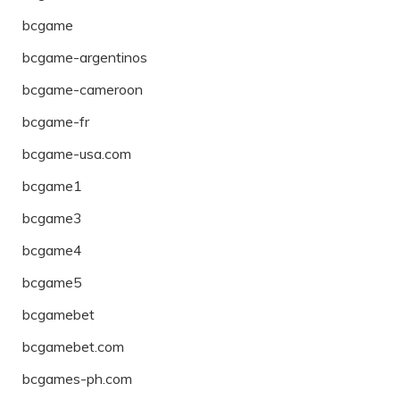
bcgame
bcgame-argentinos
bcgame-cameroon
bcgame-fr
bcgame-usa.com
bcgame1
bcgame3
bcgame4
bcgame5
bcgamebet
bcgamebet.com
bcgames-ph.com