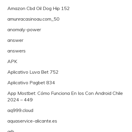
Amazon Cbd Oil Dog Hip 152
amunracasinoau.com_50
anomaly-power
answer
answers
APK
Aplicativo Luva Bet 752
Aplicativo Pagbet 834
App Mostbet: Cómo Funciona En Ios Con Android Chile
2024 – 449
aq999.cloud
aquaservice-alicante.es
arh