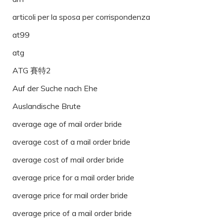
articoli per la sposa per corrispondenza
at99
atg
ATG 賽特2
Auf der Suche nach Ehe
Auslandische Brute
average age of mail order bride
average cost of a mail order bride
average cost of mail order bride
average price for a mail order bride
average price for mail order bride
average price of a mail order bride