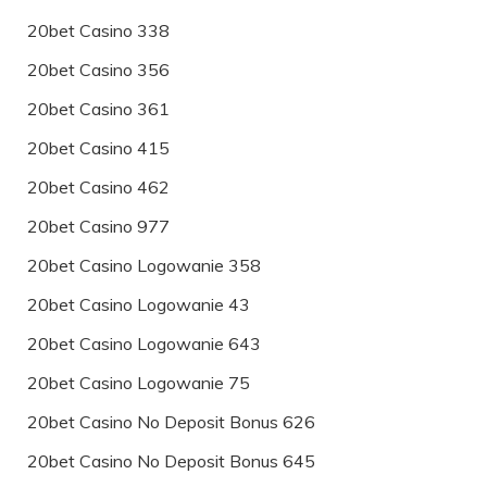
20bet Casino 338
20bet Casino 356
20bet Casino 361
20bet Casino 415
20bet Casino 462
20bet Casino 977
20bet Casino Logowanie 358
20bet Casino Logowanie 43
20bet Casino Logowanie 643
20bet Casino Logowanie 75
20bet Casino No Deposit Bonus 626
20bet Casino No Deposit Bonus 645