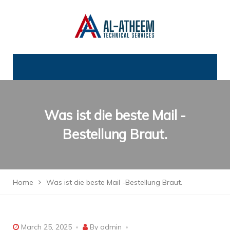
Was ist die beste Mail -
Bestellung Braut.
Home
Was ist die beste Mail -Bestellung Braut.
March 25, 2025
By
admin