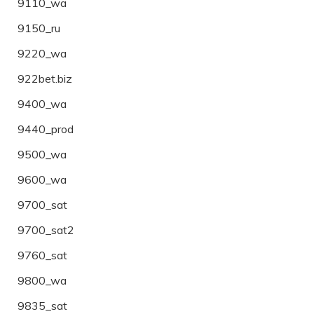
9110_wa
9150_ru
9220_wa
922bet.biz
9400_wa
9440_prod
9500_wa
9600_wa
9700_sat
9700_sat2
9760_sat
9800_wa
9835_sat