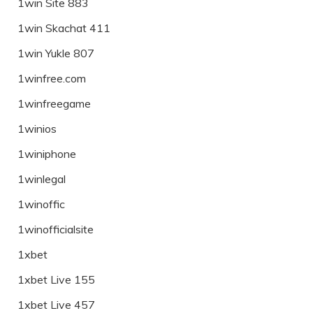
1win Site 883
1win Skachat 411
1win Yukle 807
1winfree.com
1winfreegame
1winios
1winiphone
1winlegal
1winoffic
1winofficialsite
1xbet
1xbet Live 155
1xbet Live 457