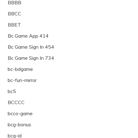
BBBB
BBCC
BBET
Bc Game App 414
Bc Game Sign In 454
Bc Game Sign In 734
bc-bdgame
bc-fun-mirror
bc5
BCCCC
bcco-game
bcg-bonus
bcg-id