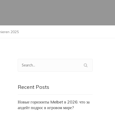
nieren 2025
Recent Posts
Новые горизонты Melbet в 2026: что за
апдейт подрос в игровом мире?