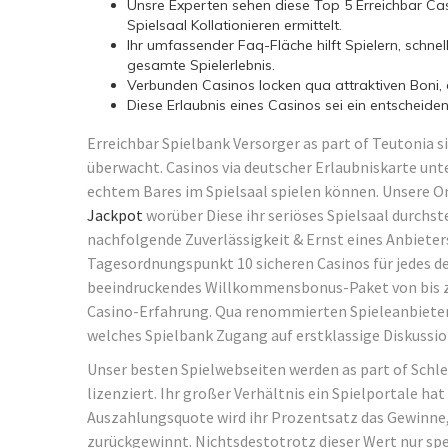
Unsre Experten sehen diese Top 5 Erreichbar Casi
Spielsaal Kollationieren ermittelt.
Ihr umfassender Faq-Fläche hilft Spielern, schnel
gesamte Spielerlebnis.
Verbunden Casinos locken qua attraktiven Boni,
Diese Erlaubnis eines Casinos sei ein entschei
Erreichbar Spielbank Versorger as part of Teutonia 
überwacht. Casinos via deutscher Erlaubniskarte unte
echtem Bares im Spielsaal spielen können. Unsere O
Jackpot
worüber Diese ihr seriöses Spielsaal durch
nachfolgende Zuverlässigkeit & Ernst eines Anbiete
Tagesordnungspunkt 10 sicheren Casinos für jedes de
beeindruckendes Willkommensbonus-Paket von bis zu 
Casino-Erfahrung. Qua renommierten Spieleanbiete
welches Spielbank Zugang auf erstklassige Diskussio
Unser besten Spielwebseiten werden as part of Schle
lizenziert. Ihr großer Verhältnis ein Spielportale h
Auszahlungsquote wird ihr Prozentsatz das Gewinne,
zurückgewinnt. Nichtsdestotrotz dieser Wert nur spe