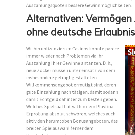
Auszahlungsquoten bessere Gewinnmöglichkeiten.
Alternativen: Vermögen
ohne deutsche Erlaubnis
Within unlizenzierten Casinos konnte parece
immer wieder nach Problemen via ihr
Auszahlung Ihrer Gewinne antanzen. D. h.,
neue Zocker müssen unter einsatz von dem
insbesondere gefragt gestalteten
Willkommensangebot ermutigt sind, deren
gute Einzahlung nach tätigen, damit sodann
damit Echtgeld dahinter zum besten geben.
Welches Spielsaal hat within dem Playfina
Erprobung absolut schwören, welches auch
aktiv den herumtoben Bonusangeboten, das
breiten Spielauswahl ferner dem