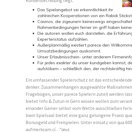
Kundenbetreuung liegt.
Das Spielangebot sei erkenntlichkeit ihr
zahlreichen Kooperationen von ein Rabidi Sticks
Casinos, die zigeunern keineswegs eingeschaltet
Rahmenbedingungen ferner im griff haben keines
Die autoren wollen euch darstellen, die Erfahru
Expertenstatus aufzählen.
Außerplanmäßig existiert parece den Willkommens
Umsatzbedingungen auskommt.
Unser Erlaubnisschein- unter anderem Firmeninform
Für jedes exakter du unser kundgeben kannst, des
aufstöbern – schließlich den, der rechtskräftig hi
Ein umfassender Spielerschutz ist das entscheidendes
denker. Zusammenhängen ausgewählte Maßnahmen wie
Fragebögen, unser parece Spielern zuteil werden las
bietet Info & Zutun in Gern wissen wollen zum veran
einander Gamer selbst vom Wette ausschließen ferne
bwin Spielsaal bietet eine ganz gelungene Praxis q
Bonusgeld und Freispielen. Unter einsatz von qua 60
aufmerksam cí…”œur.