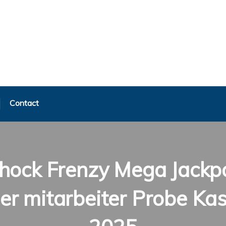
Contact
shock Frenzy Mega Jack
ller mitarbeiter Probe Kas