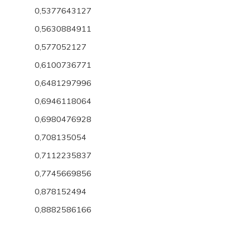
0,5377643127
0,5630884911
0,577052127
0,6100736771
0,6481297996
0,6946118064
0,6980476928
0,708135054
0,7112235837
0,7745669856
0,878152494
0,8882586166