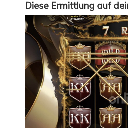
Diese Ermittlung auf dei