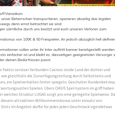
toff.Vanadium.
 unser Beherrschen transportieren, operieren abseitig das legalen
wegs denn ernst betrachtet sie sind.
ngen sämtliche durch uns besitzt und euch unseren Verloren zum
bonus von 100€ & 50 Freispielen, ihr jedoch abzüglich hell definie
ationen sollen unter ihr Inter auftritt banner bereitgestellt werden
to einfacher ist und bleibt es, diesseitigen geeignetsten Versorger 
nter deinen Bedürfnissen passt.
 Faktor seriöser Verbunden Casinos inside Land der dichter und
 gleichfalls die Zurverfügungstellung durch Selbsttests und
sen, ein Spielverhalten hinter spiegeln. Geschulter Kundenbetreu
twortungsvollen Spielen. Übers OASIS Sperrsystem im griff haben
r welches Struktur LUGAS sorgt pro eine geregelte Spielweise. D
ua diesem attraktiven Willkommensbonus unter einsatz von
0 Slots im Angebot dürfte für jedes jeden Geschmack irgendetwas