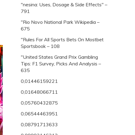
"nesina: Uses, Dosage & Side Effects" –
791
"Rio Novo National Park Wikipedia –
675
"Rules For All Sports Bets On Mostbet
Sportsbook – 108
"United States Grand Prix Gambling
Tips: F1 Survey, Picks And Analysis –
635
0,01446159221
0,01648066711
0,05760432875
0,06544463951
0,08791713633