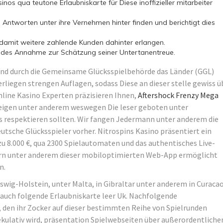
nos qua teutone Erlaubniskarte für Diese inoffizieller mitarbeiter
l Antworten unter ihre Vernehmen hinter finden und berichtigt dies
 damit weitere zahlende Kunden dahinter erlangen.
dendes Annahme zur Schätzung seiner Untertanentreue.
sind durch die Gemeinsame Glücksspielbehörde das Länder (GGL)
rliegen strengen Auflagen, sodass Diese an dieser stelle gewiss ü
nline Kasino Experten präzisieren Ihnen,
Aftershock Frenzy Mega
steigen unter anderem weswegen Die leser geboten unter
rs respektieren sollten. Wir fangen Jedermann unter anderem die
utsche Glücksspieler vorher. Nitrospins Kasino präsentiert ein
8.000 €, qua 2300 Spielautomaten und das authentisches Live-
rn unter anderem dieser mobiloptimierten Web-App ermöglicht
n.
swig-Holstein, unter Malta, in Gibraltar unter anderem in Curaca
at auch folgende Erlaubniskarte leer Uk. Nachfolgende
 den ihr Zocker auf dieser bestimmten Reihe von Spielrunden
kulativ wird, präsentation Spielwebseiten über außerordentliche