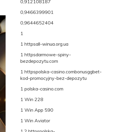
0,912108187
0,9466399901
0,9644652404
1
1 httpsall-winua.org.ua
1 httpsdarmowe-spiny-
bezdepozytu.com
1 httpspolska-casino.combonusggbet-
kod-promocyjny-bez-depozytu
1 polska-casino.com
1 Win 228
1 Win App 590
1 Win Aviator
1.2 httpspolska-