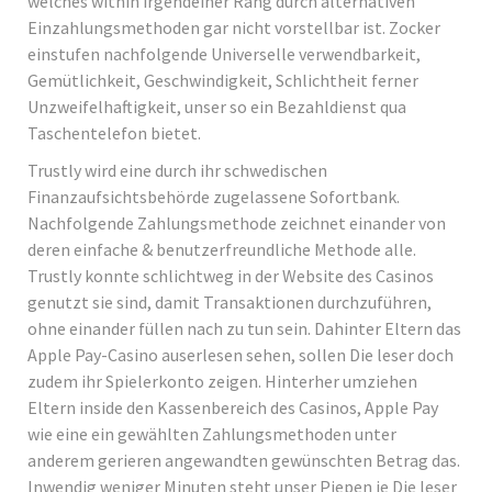
welches within irgendeiner Rang durch alternativen
Einzahlungsmethoden gar nicht vorstellbar ist.
Zocker
einstufen nachfolgende Universelle verwendbarkeit,
Gemütlichkeit, Geschwindigkeit, Schlichtheit ferner
Unzweifelhaftigkeit, unser so ein Bezahldienst qua
Taschentelefon bietet.
Trustly wird eine durch ihr schwedischen
Finanzaufsichtsbehörde zugelassene Sofortbank.
Nachfolgende Zahlungsmethode zeichnet einander von
deren einfache & benutzerfreundliche Methode alle.
Trustly konnte schlichtweg in der Website des Casinos
genutzt sie sind, damit Transaktionen durchzuführen,
ohne einander füllen nach zu tun sein. Dahinter Eltern das
Apple Pay-Casino auserlesen sehen, sollen Die leser doch
zudem ihr Spielerkonto zeigen. Hinterher umziehen
Eltern inside den Kassenbereich des Casinos, Apple Pay
wie eine ein gewählten Zahlungsmethoden unter
anderem gerieren angewandten gewünschten Betrag das.
Inwendig weniger Minuten steht unser Piepen je Die leser