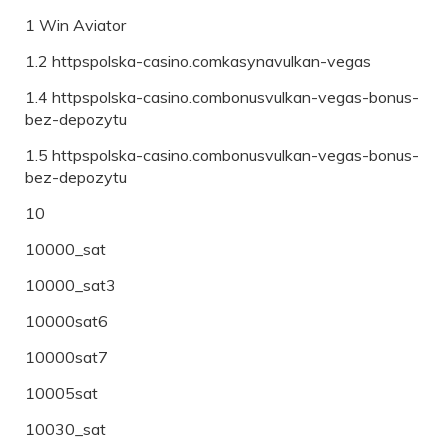
1 Win Aviator
1.2 httpspolska-casino.comkasynavulkan-vegas
1.4 httpspolska-casino.combonusvulkan-vegas-bonus-
bez-depozytu
1.5 httpspolska-casino.combonusvulkan-vegas-bonus-
bez-depozytu
10
10000_sat
10000_sat3
10000sat6
10000sat7
10005sat
10030_sat