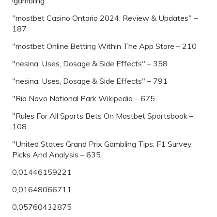
!gambling
"mostbet Casino Ontario 2024: Review & Updates" –
187
"‎mostbet Online Betting Within The App Store – 210
"nesina: Uses, Dosage & Side Effects" – 358
"nesina: Uses, Dosage & Side Effects" – 791
"Rio Novo National Park Wikipedia – 675
"Rules For All Sports Bets On Mostbet Sportsbook –
108
"United States Grand Prix Gambling Tips: F1 Survey,
Picks And Analysis – 635
0,01446159221
0,01648066711
0,05760432875