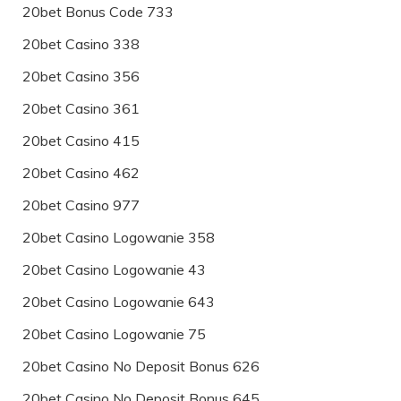
20bet Bonus Code 733
20bet Casino 338
20bet Casino 356
20bet Casino 361
20bet Casino 415
20bet Casino 462
20bet Casino 977
20bet Casino Logowanie 358
20bet Casino Logowanie 43
20bet Casino Logowanie 643
20bet Casino Logowanie 75
20bet Casino No Deposit Bonus 626
20bet Casino No Deposit Bonus 645