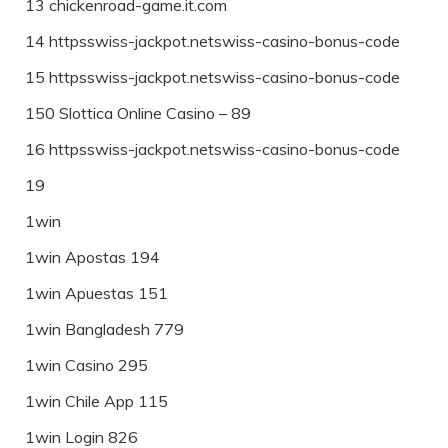
13 chickenroad-game.it.com
14 httpsswiss-jackpot.netswiss-casino-bonus-code
15 httpsswiss-jackpot.netswiss-casino-bonus-code
150 Slottica Online Casino – 89
16 httpsswiss-jackpot.netswiss-casino-bonus-code
19
1win
1win Apostas 194
1win Apuestas 151
1win Bangladesh 779
1win Casino 295
1win Chile App 115
1win Login 826