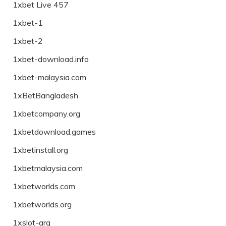
1xbet Live 457
1xbet-1
1xbet-2
1xbet-download.info
1xbet-malaysia.com
1xBetBangladesh
1xbetcompany.org
1xbetdownload.games
1xbetinstall.org
1xbetmalaysia.com
1xbetworlds.com
1xbetworlds.org
1xslot-arg