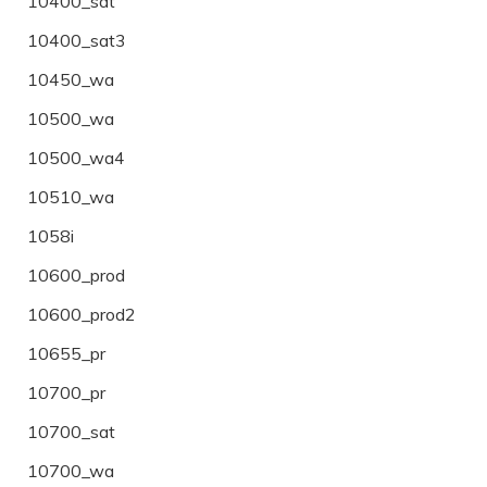
10400_sat
10400_sat3
10450_wa
10500_wa
10500_wa4
10510_wa
1058i
10600_prod
10600_prod2
10655_pr
10700_pr
10700_sat
10700_wa