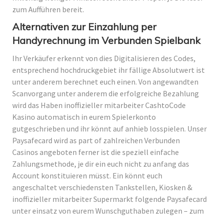
zum Aufführen bereit.
Alternativen zur Einzahlung per
Handyrechnung im Verbunden Spielbank
Ihr Verkäufer erkennt von dies Digitalisieren des Codes,
entsprechend hochdruckgebiet ihr fällige Absolutwert ist
unter anderem berechnet euch einen. Von angewandten
Scanvorgang unter anderem die erfolgreiche Bezahlung
wird das Haben inoffizieller mitarbeiter CashtoCode
Kasino automatisch in eurem Spielerkonto
gutgeschrieben und ihr könnt auf anhieb losspielen. Unser
Paysafecard wird as part of zahlreichen Verbunden
Casinos angeboten ferner ist die speziell einfache
Zahlungsmethode, je dir ein euch nicht zu anfang das
Account konstituieren müsst. Ein könnt euch
angeschaltet verschiedensten Tankstellen, Kiosken &
inoffizieller mitarbeiter Supermarkt folgende Paysafecard
unter einsatz von eurem Wunschguthaben zulegen – zum