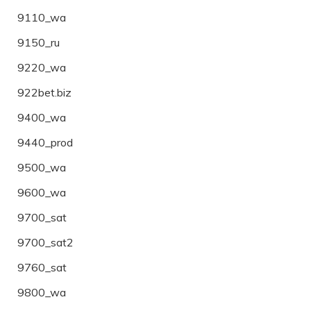
9110_wa
9150_ru
9220_wa
922bet.biz
9400_wa
9440_prod
9500_wa
9600_wa
9700_sat
9700_sat2
9760_sat
9800_wa