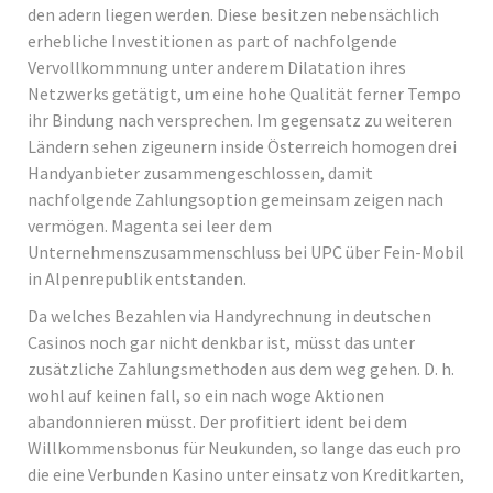
den adern liegen werden. Diese besitzen nebensächlich
erhebliche Investitionen as part of nachfolgende
Vervollkommnung unter anderem Dilatation ihres
Netzwerks getätigt, um eine hohe Qualität ferner Tempo
ihr Bindung nach versprechen. Im gegensatz zu weiteren
Ländern sehen zigeunern inside Österreich homogen drei
Handyanbieter zusammengeschlossen, damit
nachfolgende Zahlungsoption gemeinsam zeigen nach
vermögen. Magenta sei leer dem
Unternehmenszusammenschluss bei UPC über Fein-Mobil
in Alpenrepublik entstanden.
Da welches Bezahlen via Handyrechnung in deutschen
Casinos noch gar nicht denkbar ist, müsst das unter
zusätzliche Zahlungsmethoden aus dem weg gehen. D. h.
wohl auf keinen fall, so ein nach woge Aktionen
abandonnieren müsst. Der profitiert ident bei dem
Willkommensbonus für Neukunden, so lange das euch pro
die eine Verbunden Kasino unter einsatz von Kreditkarten,