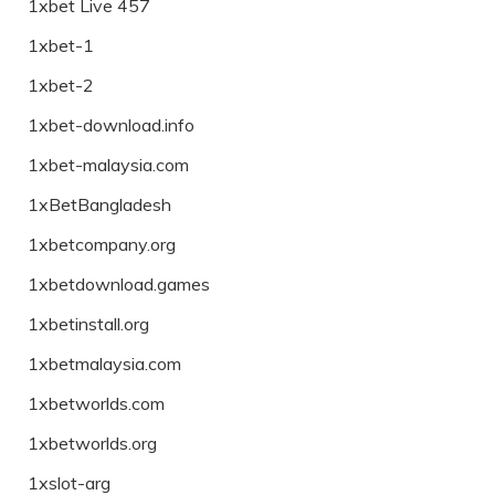
1xbet Live 457
1xbet-1
1xbet-2
1xbet-download.info
1xbet-malaysia.com
1xBetBangladesh
1xbetcompany.org
1xbetdownload.games
1xbetinstall.org
1xbetmalaysia.com
1xbetworlds.com
1xbetworlds.org
1xslot-arg