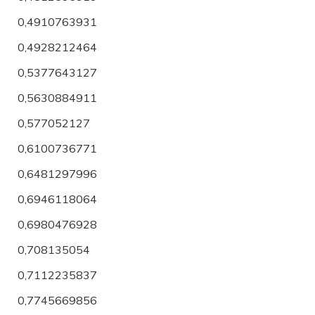
0,4910763931
0,4928212464
0,5377643127
0,5630884911
0,577052127
0,6100736771
0,6481297996
0,6946118064
0,6980476928
0,708135054
0,7112235837
0,7745669856