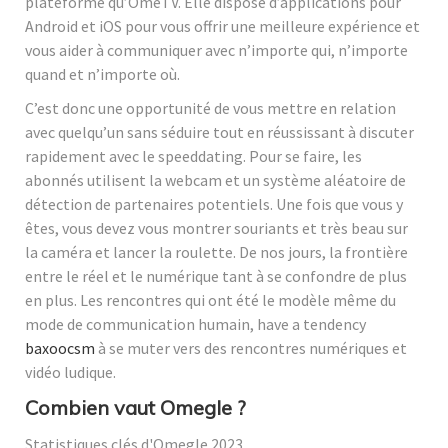
plateforme qu’OmeTV. Elle dispose d’applications pour
Android et iOS pour vous offrir une meilleure expérience et
vous aider à communiquer avec n’importe qui, n’importe
quand et n’importe où.
C’est donc une opportunité de vous mettre en relation
avec quelqu’un sans séduire tout en réussissant à discuter
rapidement avec le speeddating. Pour se faire, les
abonnés utilisent la webcam et un système aléatoire de
détection de partenaires potentiels. Une fois que vous y
êtes, vous devez vous montrer souriants et très beau sur
la caméra et lancer la roulette. De nos jours, la frontière
entre le réel et le numérique tant à se confondre de plus
en plus. Les rencontres qui ont été le modèle même du
mode de communication humain, have a tendency
baxoocsm
à se muter vers des rencontres numériques et
vidéo ludique.
Combien vaut Omegle ?
Statistiques clés d'Omegle 2023