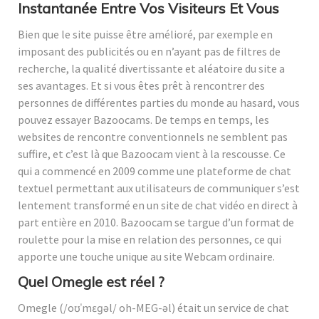
Instantanée Entre Vos Visiteurs Et Vous
Bien que le site puisse être amélioré, par exemple en
imposant des publicités ou en n’ayant pas de filtres de
recherche, la qualité divertissante et aléatoire du site a
ses avantages. Et si vous êtes prêt à rencontrer des
personnes de différentes parties du monde au hasard, vous
pouvez essayer Bazoocams. De temps en temps, les
websites de rencontre conventionnels ne semblent pas
suffire, et c’est là que Bazoocam vient à la rescousse. Ce
qui a commencé en 2009 comme une plateforme de chat
textuel permettant aux utilisateurs de communiquer s’est
lentement transformé en un site de chat vidéo en direct à
part entière en 2010. Bazoocam se targue d’un format de
roulette pour la mise en relation des personnes, ce qui
apporte une touche unique au site Webcam ordinaire.
Quel Omegle est réel ?
Omegle (/oʊˈmɛɡəl/ oh-MEG-əl) était un service de chat