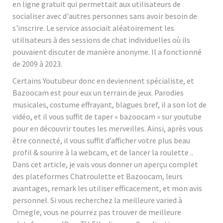
en ligne gratuit qui permettait aux utilisateurs de
socialiser avec d'autres personnes sans avoir besoin de
s'inscrire. Le service associait aléatoirement les
utilisateurs à des sessions de chat individuelles où ils
pouvaient discuter de manière anonyme. Il a fonctionné
de 2009 à 2023.
Certains Youtubeur donc en deviennent spécialiste, et
Bazoocam est pour eux un terrain de jeux. Parodies
musicales, costume effrayant, blagues bref, il a son lot de
vidéo, et il vous suffit de taper « bazoocam » sur youtube
pour en découvrir toutes les merveilles. Ainsi, après vous
être connecté, il vous suffit d’afficher votre plus beau
profil & sourire à la webcam, et de lancer la roulette ..
Dans cet article, je vais vous donner un aperçu complet
des plateformes Chatroulette et Bazoocam, leurs
avantages, remark les utiliser efficacement, et mon avis
personnel. Si vous recherchez la meilleure varied à
Omegle, vous ne pourrez pas trouver de meilleure