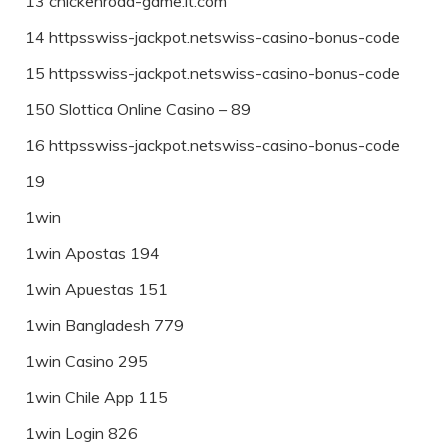
13 chickenroad-game.it.com
14 httpsswiss-jackpot.netswiss-casino-bonus-code
15 httpsswiss-jackpot.netswiss-casino-bonus-code
150 Slottica Online Casino – 89
16 httpsswiss-jackpot.netswiss-casino-bonus-code
19
1win
1win Apostas 194
1win Apuestas 151
1win Bangladesh 779
1win Casino 295
1win Chile App 115
1win Login 826