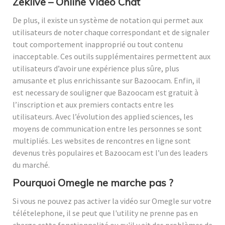
Zeklive – Online Video Chat
De plus, il existe un système de notation qui permet aux
utilisateurs de noter chaque correspondant et de signaler
tout comportement inapproprié ou tout contenu
inacceptable. Ces outils supplémentaires permettent aux
utilisateurs d’avoir une expérience plus sûre, plus
amusante et plus enrichissante sur Bazoocam. Enfin, il
est necessary de souligner que Bazoocam est gratuit à
l’inscription et aux premiers contacts entre les
utilisateurs. Avec l’évolution des applied sciences, les
moyens de communication entre les personnes se sont
multipliés. Les websites de rencontres en ligne sont
devenus très populaires et Bazoocam est l’un des leaders
du marché.
Pourquoi Omegle ne marche pas ?
Si vous ne pouvez pas activer la vidéo sur Omegle sur votre
télételephone, il se peut que l'utility ne prenne pas en
charge cette fonctionnalité ou qu'il y ait des problèmes de