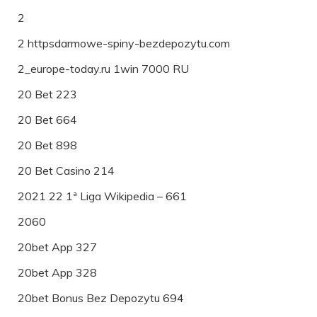
2
2 httpsdarmowe-spiny-bezdepozytu.com
2_europe-today.ru 1win 7000 RU
20 Bet 223
20 Bet 664
20 Bet 898
20 Bet Casino 214
2021 22 1ª Liga Wikipedia – 661
2060
20bet App 327
20bet App 328
20bet Bonus Bez Depozytu 694