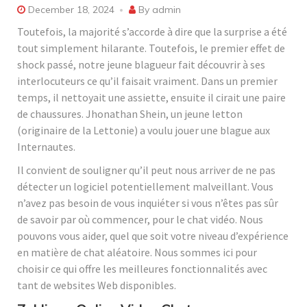
December 18, 2024
By
admin
Toutefois, la majorité s’accorde à dire que la surprise a été
tout simplement hilarante. Toutefois, le premier effet de
shock passé, notre jeune blagueur fait découvrir à ses
interlocuteurs ce qu’il faisait vraiment. Dans un premier
temps, il nettoyait une assiette, ensuite il cirait une paire
de chaussures. Jhonathan Shein, un jeune letton
(originaire de la Lettonie) a voulu jouer une blague aux
Internautes.
Il convient de souligner qu’il peut nous arriver de ne pas
détecter un logiciel potentiellement malveillant. Vous
n’avez pas besoin de vous inquiéter si vous n’êtes pas sûr
de savoir par où commencer, pour le chat vidéo. Nous
pouvons vous aider, quel que soit votre niveau d’expérience
en matière de chat aléatoire. Nous sommes ici pour
choisir ce qui offre les meilleures fonctionnalités avec
tant de websites Web disponibles.