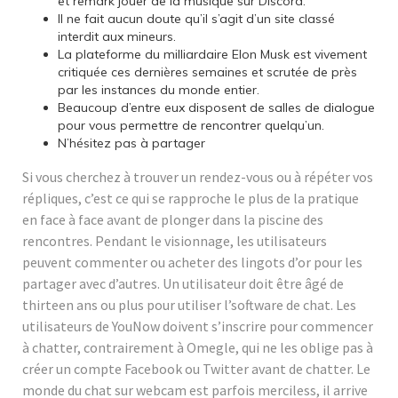
et remark jouer de la musique sur Discord.
Il ne fait aucun doute qu’il s’agit d’un site classé
interdit aux mineurs.
La plateforme du milliardaire Elon Musk est vivement
critiquée ces dernières semaines et scrutée de près
par les instances du monde entier.
Beaucoup d’entre eux disposent de salles de dialogue
pour vous permettre de rencontrer quelqu’un.
N’hésitez pas à partager
Si vous cherchez à trouver un rendez-vous ou à répéter vos
répliques, c’est ce qui se rapproche le plus de la pratique
en face à face avant de plonger dans la piscine des
rencontres. Pendant le visionnage, les utilisateurs
peuvent commenter ou acheter des lingots d’or pour les
partager avec d’autres. Un utilisateur doit être âgé de
thirteen ans ou plus pour utiliser l’software de chat. Les
utilisateurs de YouNow doivent s’inscrire pour commencer
à chatter, contrairement à Omegle, qui ne les oblige pas à
créer un compte Facebook ou Twitter avant de chatter. Le
monde du chat sur webcam est parfois merciless, il arrive