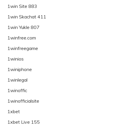
1win Site 883
1win Skachat 411
1win Yukle 807
1winfree.com
1winfreegame
1winios
1winiphone
1winlegal
1winoffic
1winofficialsite
1xbet
1xbet Live 155