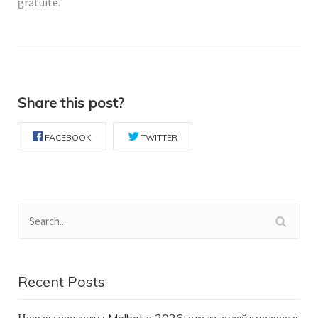
gratuite.
Share this post?
FACEBOOK
TWITTER
Recent Posts
Новые горизонты Melbet в 2026: что за апдейт подрос в