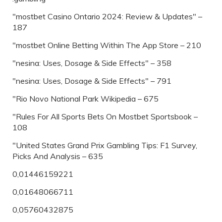
"mostbet Casino Ontario 2024: Review & Updates" –
187
"‎mostbet Online Betting Within The App Store – 210
"nesina: Uses, Dosage & Side Effects" – 358
"nesina: Uses, Dosage & Side Effects" – 791
"Rio Novo National Park Wikipedia – 675
"Rules For All Sports Bets On Mostbet Sportsbook –
108
"United States Grand Prix Gambling Tips: F1 Survey,
Picks And Analysis – 635
0,01446159221
0,01648066711
0,05760432875