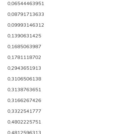
0,06544463951
0,08791713633
0,09993146312
0,1390631425
0,1685063987
0,1781118702
0,2943651913
0,3106506138
0,3138763651
0,3166267426
0,3322541777
0,4802225751
0,4812596313