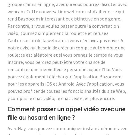
groupe d’amis en ligne, avec qui vous pourrez discuter avec
webcam. Cette conversation webcam est d’ailleurs ce qui
rend Bazoocam intéressant et distinctive en son genre.
Par contre, si vous voulez passer outre la conversation
vidéo, tournez simplement la roulette et refusez
l’autorisation de la webcam si vous n’en avez pas envie. A
notre avis, nul besoin de créer un compte automobile une
roulette est aléatoire et si vous prenez le temps de vous
inscrire, vous perdrez peut-être votre chance de
rencontrer une merveilleuse personne aujourd’hui. Vous
pouvez également télécharger l’application Bazoocam
pour les appareils iOS et Android. Avec l’application, vous
pouvez profiter de toutes les fonctionnalités du site Web,
y compris le chat vidéo, le chat texte, et plus encore.
Comment passer un appel vidéo avec une
fille au hasard en ligne ?
Avec Hay, vous pouvez communiquer instantanément avec