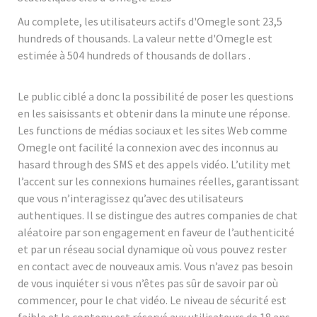
Au complete, les utilisateurs actifs d'Omegle sont 23,5
hundreds of thousands. La valeur nette d'Omegle est
estimée à 504 hundreds of thousands de dollars .
Le public ciblé a donc la possibilité de poser les questions
en les saisissants et obtenir dans la minute une réponse.
Les functions de médias sociaux et les sites Web comme
Omegle ont facilité la connexion avec des inconnus au
hasard through des SMS et des appels vidéo. L’utility met
l’accent sur les connexions humaines réelles, garantissant
que vous n’interagissez qu’avec des utilisateurs
authentiques. Il se distingue des autres companies de chat
aléatoire par son engagement en faveur de l’authenticité
et par un réseau social dynamique où vous pouvez rester
en contact avec de nouveaux amis. Vous n’avez pas besoin
de vous inquiéter si vous n’êtes pas sûr de savoir par où
commencer, pour le chat vidéo. Le niveau de sécurité est
faible et le contenu est réservé aux utilisateurs de 18 ans