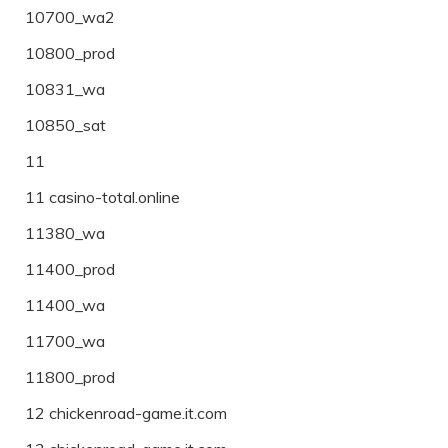
10700_wa2
10800_prod
10831_wa
10850_sat
11
11 casino-total.online
11380_wa
11400_prod
11400_wa
11700_wa
11800_prod
12 chickenroad-game.it.com