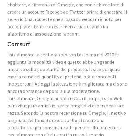
chattare, a differenza di Omegle, che non richiede loro di
creare un account Facebook o Twitter prima di chattare. Il
servizio Chatroulette che si basa su webcam è noto per
accoppiare utenti con estranei casuali usando un
algoritmo di associazione random.
Camsurf
Inizialmente la chat era solo con testo ma nel 2010 fu
aggiunta la modalità video e questo ebbe un grande
impatto sulla popolarità del prodotto. Il sito poi quasi
morì a causa del quantity di pretend, bot e contenuti
inopportuni. Ad oggi la situazione è migliorata ma ci sono
ancora domande da porsi sulla moderazione.
Inizialmente, Omegle pubblicizzava il proprio sito Web
per sviluppare amicizie, senza pregiudizi di personalità e
razza. Secondo la nostra recensione su Omegle, il motivo
originale del fondatore era quello di creare una
piattaforma per consentire alle persone di connettersi
casualmente con altri utenti in tutto il mondo.