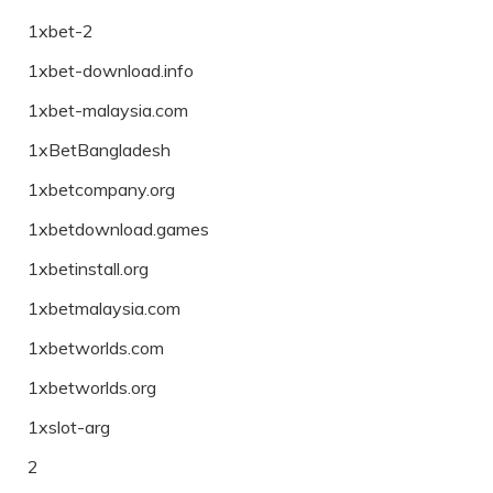
1xbet-2
1xbet-download.info
1xbet-malaysia.com
1xBetBangladesh
1xbetcompany.org
1xbetdownload.games
1xbetinstall.org
1xbetmalaysia.com
1xbetworlds.com
1xbetworlds.org
1xslot-arg
2