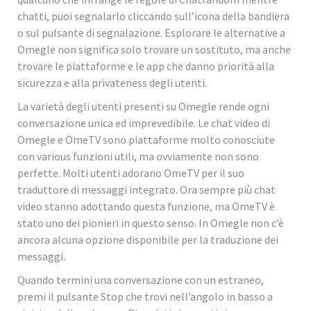
chatti, puoi segnalarlo cliccando sull’icona della bandiera
o sul pulsante di segnalazione. Esplorare le alternative a
Omegle non significa solo trovare un sostituto, ma anche
trovare le piattaforme e le app che danno priorità alla
sicurezza e alla privateness degli utenti.
La varietà degli utenti presenti su Omegle rende ogni
conversazione unica ed imprevedibile. Le chat video di
Omegle e OmeTV sono piattaforme molto conosciute
con various funzioni utili, ma ovviamente non sono
perfette. Molti utenti adorano OmeTV per il suo
traduttore di messaggi integrato. Ora sempre più chat
video stanno adottando questa funzione, ma OmeTV è
stato uno dei pionieri in questo senso. In Omegle non c’è
ancora alcuna opzione disponibile per la traduzione dei
messaggi.
Quando termini una conversazione con un estraneo,
premi il pulsante Stop che trovi nell’angolo in basso a