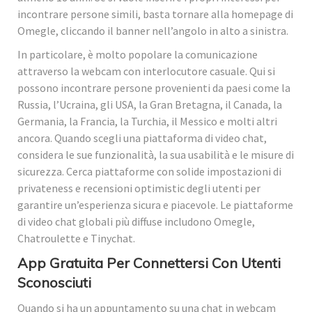
incontrare persone simili, basta tornare alla homepage di
Omegle, cliccando il banner nell’angolo in alto a sinistra.
In particolare, è molto popolare la comunicazione
attraverso la webcam con interlocutore casuale. Qui si
possono incontrare persone provenienti da paesi come la
Russia, l’Ucraina, gli USA, la Gran Bretagna, il Canada, la
Germania, la Francia, la Turchia, il Messico e molti altri
ancora. Quando scegli una piattaforma di video chat,
considera le sue funzionalità, la sua usabilità e le misure di
sicurezza. Cerca piattaforme con solide impostazioni di
privateness e recensioni optimistic degli utenti per
garantire un’esperienza sicura e piacevole. Le piattaforme
di video chat globali più diffuse includono Omegle,
Chatroulette e Tinychat.
App Gratuita Per Connettersi Con Utenti
Sconosciuti
Quando si ha un appuntamento su una chat in webcam