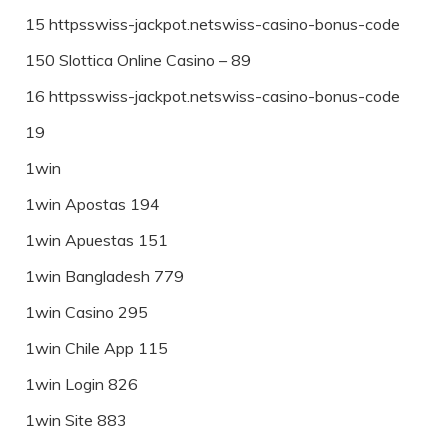
15 httpsswiss-jackpot.netswiss-casino-bonus-code
150 Slottica Online Casino – 89
16 httpsswiss-jackpot.netswiss-casino-bonus-code
19
1win
1win Apostas 194
1win Apuestas 151
1win Bangladesh 779
1win Casino 295
1win Chile App 115
1win Login 826
1win Site 883