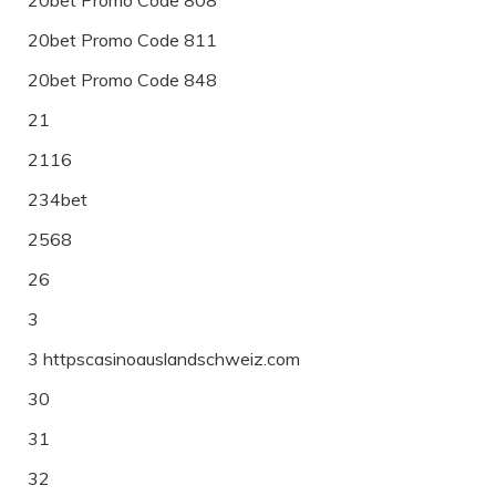
20bet Promo Code 811
20bet Promo Code 848
21
2116
234bet
2568
26
3
3 httpscasinoauslandschweiz.com
30
31
32