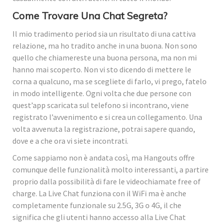
Come Trovare Una Chat Segreta?
Il mio tradimento period sia un risultato di una cattiva
relazione, ma ho tradito anche in una buona. Non sono
quello che chiamereste una buona persona, ma non mi
hanno mai scoperto. Non vi sto dicendo di mettere le
corna a qualcuno, ma se scegliete di farlo, vi prego, fatelo
in modo intelligente. Ogni volta che due persone con
quest’app scaricata sul telefono si incontrano, viene
registrato l’avvenimento e si crea un collegamento. Una
volta avvenuta la registrazione, potrai sapere quando,
dove e a che ora vi siete incontrati.
Come sappiamo non è andata così, ma Hangouts offre
comunque delle funzionalità molto interessanti, a partire
proprio dalla possibilità di fare le videochiamate free of
charge. La Live Chat funziona con il WiFi ma è anche
completamente funzionale su 2.5G, 3G o 4G, il che
significa che gli utenti hanno accesso alla Live Chat