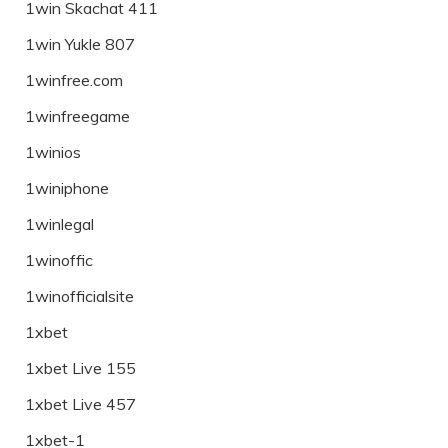
1win Skachat 411
1win Yukle 807
1winfree.com
1winfreegame
1winios
1winiphone
1winlegal
1winoffic
1winofficialsite
1xbet
1xbet Live 155
1xbet Live 457
1xbet-1