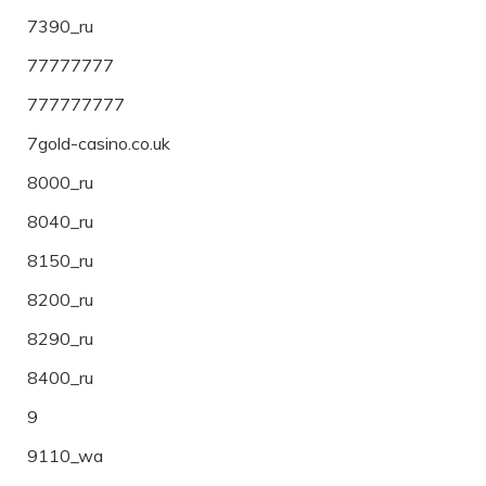
7390_ru
77777777
777777777
7gold-casino.co.uk
8000_ru
8040_ru
8150_ru
8200_ru
8290_ru
8400_ru
9
9110_wa