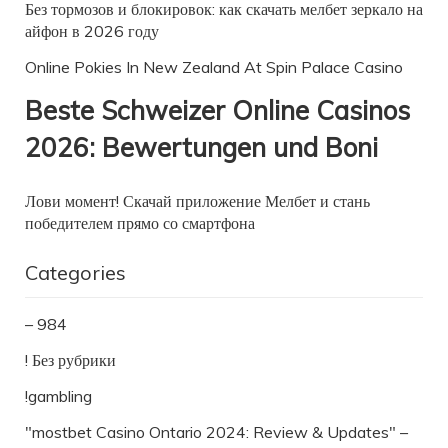
Без тормозов и блокировок: как скачать мелбет зеркало на
айфон в 2026 году
Online Pokies In New Zealand At Spin Palace Casino
Beste Schweizer Online Casinos
2026: Bewertungen und Boni
Лови момент! Скачай приложение Мелбет и стань
победителем прямо со смартфона
Categories
– 984
! Без рубрики
!gambling
"mostbet Casino Ontario 2024: Review & Updates" –