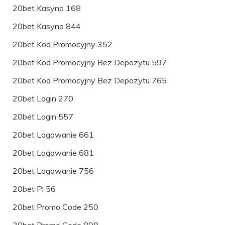
20bet Kasyno 168
20bet Kasyno 844
20bet Kod Promocyjny 352
20bet Kod Promocyjny Bez Depozytu 597
20bet Kod Promocyjny Bez Depozytu 765
20bet Login 270
20bet Login 557
20bet Logowanie 661
20bet Logowanie 681
20bet Logowanie 756
20bet Pl 56
20bet Promo Code 250
20bet Promo Code 808