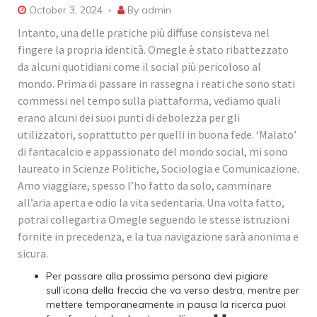
October 3, 2024
By
admin
Intanto, una delle pratiche più diffuse consisteva nel
fingere la propria identità. Omegle è stato ribattezzato
da alcuni quotidiani come il social più pericoloso al
mondo. Prima di passare in rassegna i reati che sono stati
commessi nel tempo sulla piattaforma, vediamo quali
erano alcuni dei suoi punti di debolezza per gli
utilizzatori, soprattutto per quelli in buona fede. ‘Malato’
di fantacalcio e appassionato del mondo social, mi sono
laureato in Scienze Politiche, Sociologia e Comunicazione.
Amo viaggiare, spesso l’ho fatto da solo, camminare
all’aria aperta e odio la vita sedentaria. Una volta fatto,
potrai collegarti a Omegle seguendo le stesse istruzioni
fornite in precedenza, e la tua navigazione sarà anonima e
sicura.
Per passare alla prossima persona devi pigiare
sull’icona della freccia che va verso destra, mentre per
mettere temporaneamente in pausa la ricerca puoi