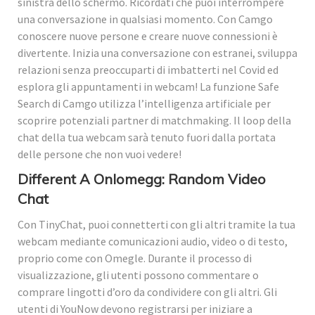
sinistra dello schermo. Ricordati che puoi interrompere
una conversazione in qualsiasi momento. Con Camgo
conoscere nuove persone e creare nuove connessioni è
divertente. Inizia una conversazione con estranei, sviluppa
relazioni senza preoccuparti di imbatterti nel Covid ed
esplora gli appuntamenti in webcam! La funzione Safe
Search di Camgo utilizza l’intelligenza artificiale per
scoprire potenziali partner di matchmaking. Il loop della
chat della tua webcam sarà tenuto fuori dalla portata
delle persone che non vuoi vedere!
Different A Onlomegg: Random Video
Chat
Con TinyChat, puoi connetterti con gli altri tramite la tua
webcam mediante comunicazioni audio, video o di testo,
proprio come con Omegle. Durante il processo di
visualizzazione, gli utenti possono commentare o
comprare lingotti d’oro da condividere con gli altri. Gli
utenti di YouNow devono registrarsi per iniziare a