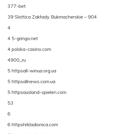
377-bet
39 Slottica Zakłady Bukmacherskie – 904
4
4 5-gringo.net
4 polska-casino.com
4900_ru
5 httpsall-winua.org.ua
5 httpsallnews.com.ua
5 httpsausland-spielen.com
53
6
6 httpshrkladionica.com