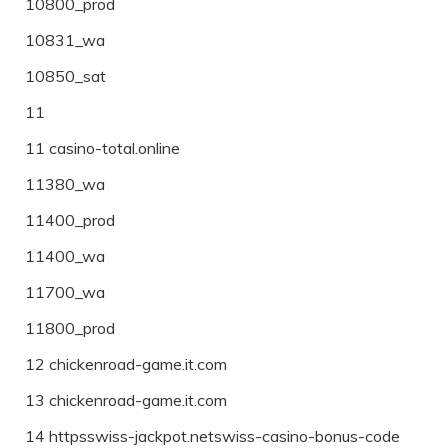
10800_prod
10831_wa
10850_sat
11
11 casino-total.online
11380_wa
11400_prod
11400_wa
11700_wa
11800_prod
12 chickenroad-game.it.com
13 chickenroad-game.it.com
14 httpsswiss-jackpot.netswiss-casino-bonus-code