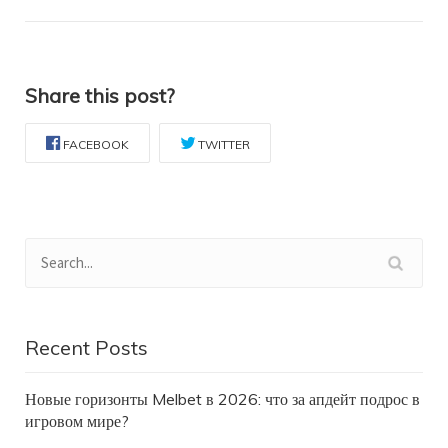
Share this post?
FACEBOOK
TWITTER
Recent Posts
Новые горизонты Melbet в 2026: что за апдейт подрос в
игровом мире?