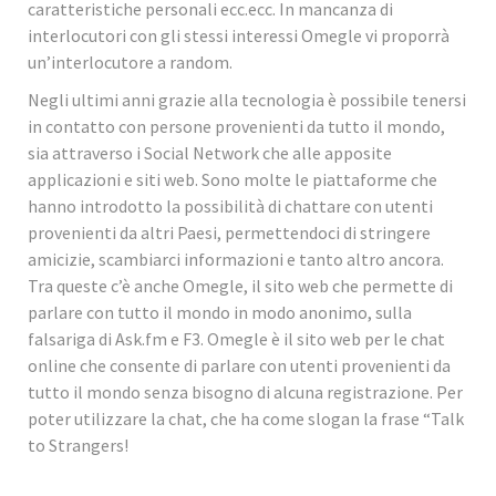
caratteristiche personali ecc.ecc. In mancanza di
interlocutori con gli stessi interessi Omegle vi proporrà
un’interlocutore a random.
Negli ultimi anni grazie alla tecnologia è possibile tenersi
in contatto con persone provenienti da tutto il mondo,
sia attraverso i Social Network che alle apposite
applicazioni e siti web. Sono molte le piattaforme che
hanno introdotto la possibilità di chattare con utenti
provenienti da altri Paesi, permettendoci di stringere
amicizie, scambiarci informazioni e tanto altro ancora.
Tra queste c’è anche Omegle, il sito web che permette di
parlare con tutto il mondo in modo anonimo, sulla
falsariga di Ask.fm e F3. Omegle è il sito web per le chat
online che consente di parlare con utenti provenienti da
tutto il mondo senza bisogno di alcuna registrazione. Per
poter utilizzare la chat, che ha come slogan la frase “Talk
to Strangers!