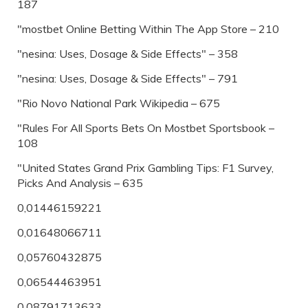
187
"‎mostbet Online Betting Within The App Store – 210
"nesina: Uses, Dosage & Side Effects" – 358
"nesina: Uses, Dosage & Side Effects" – 791
"Rio Novo National Park Wikipedia – 675
"Rules For All Sports Bets On Mostbet Sportsbook –
108
"United States Grand Prix Gambling Tips: F1 Survey,
Picks And Analysis – 635
0,01446159221
0,01648066711
0,05760432875
0,06544463951
0,08791713633