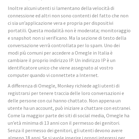
Inoltre alcuni utenti si lamentano della velocità di
connessione ed altri non sono contenti del fatto che non
ci sia un’applicazione vera e propria per dispositivi
portatili. Questa modalità non è moderata; monitoraggio
e snapshot non si verificano. Ma la sezione di testo della
conversazione verrà controllata per lo spam. Uno dei
modi più comuni per accedere a Omegle in Italia è
cambiare il proprio indirizzo IP. Un indirizzo IP è un
identificatore unico che viene assegnato al vostro
computer quando vi connettete a Internet.
A differenza di Omegle, Monkey richiede agli utenti di
registrarsi per tenere traccia delle loro conversazioni e
delle persone con cui hanno chattato. Non appena un
utente ha un account, può iniziare a chattare con estranei.
Come la maggior parte dei siti di social media, Omegle ha
un’età minima di 13 anni con il permesso dei genitori.
Senza il permesso dei genitori, gli utenti devono avere
almeno 18 anni. Se si vuole inserire i propri interessi per