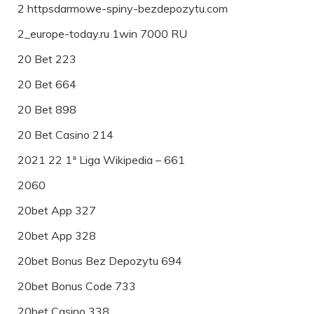
2 httpsdarmowe-spiny-bezdepozytu.com
2_europe-today.ru 1win 7000 RU
20 Bet 223
20 Bet 664
20 Bet 898
20 Bet Casino 214
2021 22 1ª Liga Wikipedia – 661
2060
20bet App 327
20bet App 328
20bet Bonus Bez Depozytu 694
20bet Bonus Code 733
20bet Casino 338