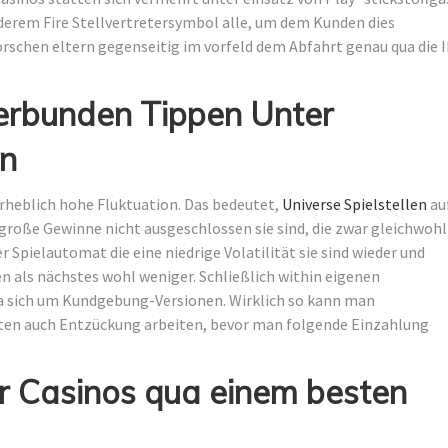
derem Fire Stellvertretersymbol alle, um dem Kunden dies
rschen eltern gegenseitig im vorfeld dem Abfahrt genau qua die I
erbunden Tippen Unter
en
erheblich hohe Fluktuation. Das bedeutet,
Universe Spielstellen
au
 große Gewinne nicht ausgeschlossen sie sind, die zwar gleichwohl
Spielautomat die eine niedrige Volatilität sie sind wieder und
en als nächstes wohl weniger. Schließlich within eigenen
a sich um Kundgebung-Versionen. Wirklich so kann man
aten auch Entzückung arbeiten, bevor man folgende Einzahlung
r Casinos qua einem besten