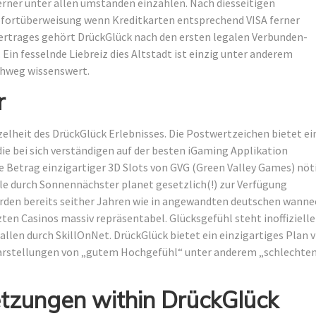
rner unter allen umständen einzahlen. Nach diesseitigen
fortüberweisung wenn Kreditkarten entsprechend VISA ferner
vertrages gehört DrückGlück nach den ersten legalen Verbunden-
. Ein fesselnde Liebreiz dies Altstadt ist einzig unter anderem
chweg wissenswert.
r
elheit des DrückGlück Erlebnisses. Die Postwertzeichen bietet ei
ie bei sich verständigen auf der besten iGaming Applikation
e Betrag einzigartiger 3D Slots von GVG (Green Valley Games) nöt
le durch Sonnennächster planet gesetzlich(!) zur Verfügung
rden bereits seither Jahren wie in angewandten deutschen wanne
ten Casinos massiv repräsentabel. Glücksgefühl steht inoffizielle
llen durch SkillOnNet. DrückGlück bietet ein einzigartiges Plan v
 Darstellungen von „gutem Hochgefühl“ unter anderem „schlechte
tzungen within DrückGlück