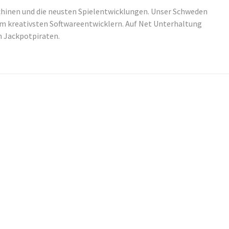
chinen und die neusten Spielentwicklungen. Unser Schweden
em kreativsten Softwareentwicklern. Auf Net Unterhaltung
h Jackpotpiraten.