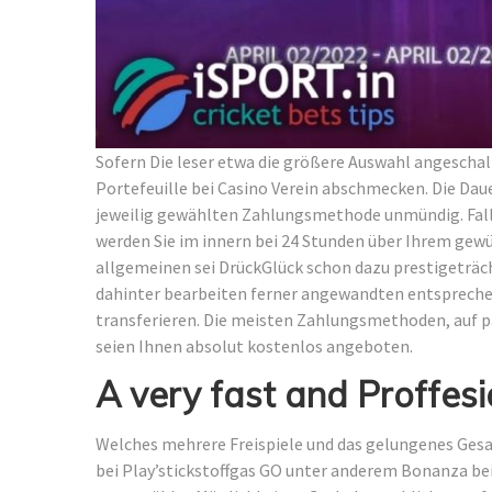
Sofern Die leser etwa die größere Auswahl angeschal
Portefeuille bei Casino Verein abschmecken. Die Dauer
jeweilig gewählten Zahlungsmethode unmündig. Falls
werden Sie im innern bei 24 Stunden über Ihrem ge
allgemeinen sei DrückGlück schon dazu prestigeträc
dahinter bearbeiten ferner angewandten entspreche
transferieren. Die meisten Zahlungsmethoden, auf p
seien Ihnen absolut kostenlos angeboten.
A very fast and Proffes
Welches mehrere Freispiele und das gelungenes Ges
bei Play’stickstoffgas GO unter anderem Bonanza be