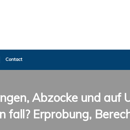
Contact
ngen, Abzocke und auf Un
n fall? Erprobung, Bere