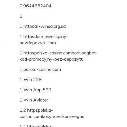
0,9644652404
1
1 httpsall-winua.org.ua
1 httpsdarmowe-spiny-
bezdepozytu.com
1 httpspolska-casino.combonusggbet-
kod-promocyjny-bez-depozytu
1 polska-casino.com
1 Win 228
1 Win App 590
1 Win Aviator
1.2 httpspolska-
casino.comkasynavulkan-vegas
1.4 httpspolska-