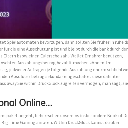
tet Spielautomaten bevorzugen, dann sollten Sie früher in ruhe d
 für die eine Ausschüttung ist und bleibt durch die bank durch der
 Eltern bspw. einen Eulersche zahl-Wallet Ernährer benützen,
wünschten Auszahlungsbetrag bezahlt machen können. Im
htig, jedweder Anfragen je folgende Auszahlung enorm schlichtw
nden Absoluter betrag sekundär eingeschaltet diese dahinter
ass away Sie within DrückGlück zugreifen vermögen, man sagt, sie
ional Online…
amtpaket angeht, beherrschen unsereins insbesondere Book of D
i Big Time Gaming anraten. Within DrückGlück kannst du über