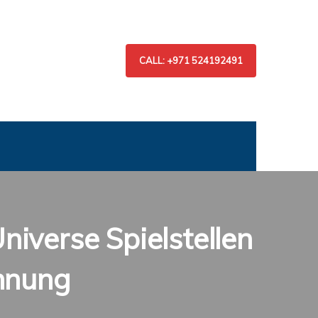
CALL: +971 524192491
iverse Spielstellen
chnung