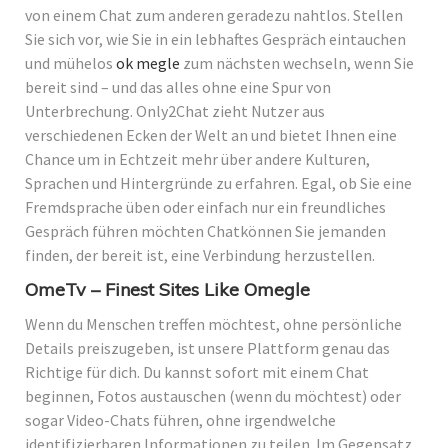
von einem Chat zum anderen geradezu nahtlos. Stellen
Sie sich vor, wie Sie in ein lebhaftes Gespräch eintauchen
und mühelos
ok megle
zum nächsten wechseln, wenn Sie
bereit sind – und das alles ohne eine Spur von
Unterbrechung. Only2Chat zieht Nutzer aus
verschiedenen Ecken der Welt an und bietet Ihnen eine
Chance um in Echtzeit mehr über andere Kulturen,
Sprachen und Hintergründe zu erfahren. Egal, ob Sie eine
Fremdsprache üben oder einfach nur ein freundliches
Gespräch führen möchten Chatkönnen Sie jemanden
finden, der bereit ist, eine Verbindung herzustellen.
OmeTv – Finest Sites Like Omegle
Wenn du Menschen treffen möchtest, ohne persönliche
Details preiszugeben, ist unsere Plattform genau das
Richtige für dich. Du kannst sofort mit einem Chat
beginnen, Fotos austauschen (wenn du möchtest) oder
sogar Video-Chats führen, ohne irgendwelche
identifizierbaren Informationen zu teilen. Im Gegensatz