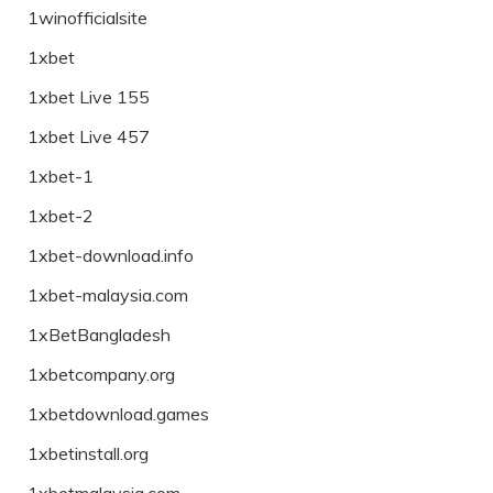
1winofficialsite
1xbet
1xbet Live 155
1xbet Live 457
1xbet-1
1xbet-2
1xbet-download.info
1xbet-malaysia.com
1xBetBangladesh
1xbetcompany.org
1xbetdownload.games
1xbetinstall.org
1xbetmalaysia.com