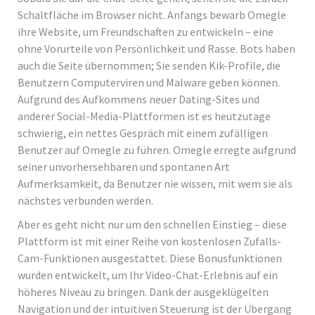
Schaltfläche im Browser nicht. Anfangs bewarb Omegle
ihre Website, um Freundschaften zu entwickeln – eine
ohne Vorurteile von Persönlichkeit und Rasse. Bots haben
auch die Seite übernommen; Sie senden Kik-Profile, die
Benutzern Computerviren und Malware geben können.
Aufgrund des Aufkommens neuer Dating-Sites und
anderer Social-Media-Plattformen ist es heutzutage
schwierig, ein nettes Gespräch mit einem zufälligen
Benutzer auf Omegle zu führen. Omegle erregte aufgrund
seiner unvorhersehbaren und spontanen Art
Aufmerksamkeit, da Benutzer nie wissen, mit wem sie als
nächstes verbunden werden.
Aber es geht nicht nur um den schnellen Einstieg – diese
Plattform ist mit einer Reihe von kostenlosen Zufalls-
Cam-Funktionen ausgestattet. Diese Bonusfunktionen
wurden entwickelt, um Ihr Video-Chat-Erlebnis auf ein
höheres Niveau zu bringen. Dank der ausgeklügelten
Navigation und der intuitiven Steuerung ist der Übergang