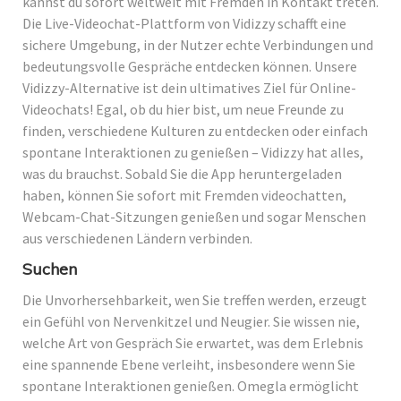
kannst du sofort weltweit mit Fremden in Kontakt treten.
Die Live-Videochat-Plattform von Vidizzy schafft eine
sichere Umgebung, in der Nutzer echte Verbindungen und
bedeutungsvolle Gespräche entdecken können. Unsere
Vidizzy-Alternative ist dein ultimatives Ziel für Online-
Videochats! Egal, ob du hier bist, um neue Freunde zu
finden, verschiedene Kulturen zu entdecken oder einfach
spontane Interaktionen zu genießen – Vidizzy hat alles,
was du brauchst. Sobald Sie die App heruntergeladen
haben, können Sie sofort mit Fremden videochatten,
Webcam-Chat-Sitzungen genießen und sogar Menschen
aus verschiedenen Ländern verbinden.
Suchen
Die Unvorhersehbarkeit, wen Sie treffen werden, erzeugt
ein Gefühl von Nervenkitzel und Neugier. Sie wissen nie,
welche Art von Gespräch Sie erwartet, was dem Erlebnis
eine spannende Ebene verleiht, insbesondere wenn Sie
spontane Interaktionen genießen. Omegla ermöglicht