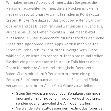
Wir haben unsere App so optimiert, dass Sie genau die
Personen auswählen können, die Sie Nocken mit – eine
neue und revolutionary Art, mit Fremden in Kontakt zu
treten. Klicken Sie dazu auf das Dropdown-Menü Land am
oberen Rand des Bildschirms und wählen Sie ein Land aus,
aus dem Sie Leute treffen möchten. ChatiMeet bietet
blitzschnelle Zufallsvideochats für ungestörte Gespräche.
Diese zufälligen Video-Chat-Apps werden Ihnen helfen,
Ihren Freundeskreis im Jahr 2022 zu vergrößern. Bitte
wählen Sie, welches am besten zu Ihnen passt und treffen
Sie dort einige interessante Leute. JusTalk bietet einen
Raum für mehrere Gäste und ermöglicht Benutzern
Video-Chats mit bis zu 9 Personen in einem einzigen
Fenster. Sie können auch verschiedene Filter und Effekte
verwenden, um Ihrem Video-Chat Glanz zu verleihen.
Seien Sie wachsam gegenüber Benutzern, die nach
finanziellen Informationen fragen, verdächtige Links
senden oder ungewöhnliche Anfragen stellen.
Verwenden Sie stattdessen den Textmodus (oder den