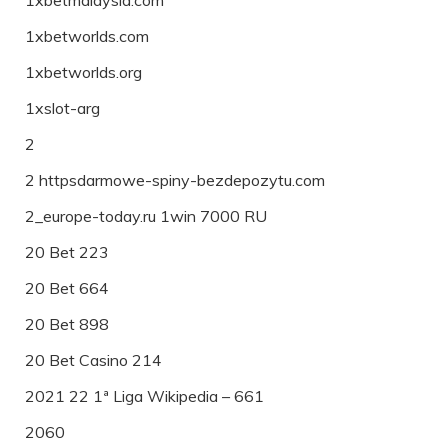
1xbetworlds.com
1xbetworlds.org
1xslot-arg
2
2 httpsdarmowe-spiny-bezdepozytu.com
2_europe-today.ru 1win 7000 RU
20 Bet 223
20 Bet 664
20 Bet 898
20 Bet Casino 214
2021 22 1ª Liga Wikipedia – 661
2060