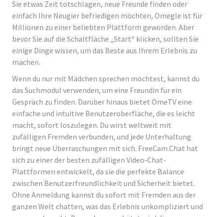
Sie etwas Zeit totschlagen, neue Freunde finden oder
einfach Ihre Neugier befriedigen möchten, Omegle ist für
Millionen zu einer beliebten Plattform geworden. Aber
bevor Sie auf die Schaltfläche „Start“ klicken, sollten Sie
einige Dinge wissen, um das Beste aus Ihrem Erlebnis zu
machen.
Wenn du nur mit Mädchen sprechen möchtest, kannst du
das Suchmodul verwenden, um eine Freundin für ein
Gespräch zu finden. Darüber hinaus bietet OmeTV eine
einfache und intuitive Benutzeroberfläche, die es leicht
macht, sofort loszulegen. Du wirst weltweit mit
zufälligen Fremden verbunden, und jede Unterhaltung
bringt neue Überraschungen mit sich. FreeCam.Chat hat
sich zu einer der besten zufälligen Video-Chat-
Plattformen entwickelt, da sie die perfekte Balance
zwischen Benutzerfreundlichkeit und Sicherheit bietet.
Ohne Anmeldung kannst du sofort mit Fremden aus der
ganzen Welt chatten, was das Erlebnis unkompliziert und