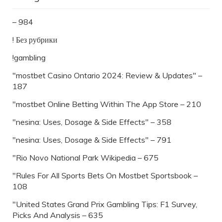
– 984
! Без рубрики
!gambling
"mostbet Casino Ontario 2024: Review & Updates" –
187
"‎mostbet Online Betting Within The App Store – 210
"nesina: Uses, Dosage & Side Effects" – 358
"nesina: Uses, Dosage & Side Effects" – 791
"Rio Novo National Park Wikipedia – 675
"Rules For All Sports Bets On Mostbet Sportsbook –
108
"United States Grand Prix Gambling Tips: F1 Survey,
Picks And Analysis – 635