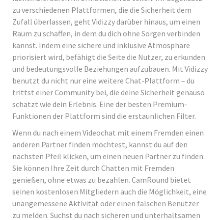
zu verschiedenen Plattformen, die die Sicherheit dem
Zufall überlassen, geht Vidizzy darüber hinaus, um einen
Raum zu schaffen, in dem du dich ohne Sorgen verbinden
kannst. Indem eine sichere und inklusive Atmosphäre
priorisiert wird, befähigt die Seite die Nutzer, zu erkunden
und bedeutungsvolle Beziehungen aufzubauen. Mit Vidizzy
benutzt du nicht nur eine weitere Chat-Plattform – du
trittst einer Community bei, die deine Sicherheit genauso
schätzt wie dein Erlebnis. Eine der besten Premium-
Funktionen der Plattform sind die erstaunlichen Filter.
Wenn du nach einem Videochat mit einem Fremden einen
anderen Partner finden möchtest, kannst du auf den
nächsten Pfeil klicken, um einen neuen Partner zu finden.
Sie können Ihre Zeit durch Chatten mit Fremden
genießen, ohne etwas zu bezahlen. CamRound bietet
seinen kostenlosen Mitgliedern auch die Möglichkeit, eine
unangemessene Aktivität oder einen falschen Benutzer
zu melden. Suchst du nach sicheren und unterhaltsamen