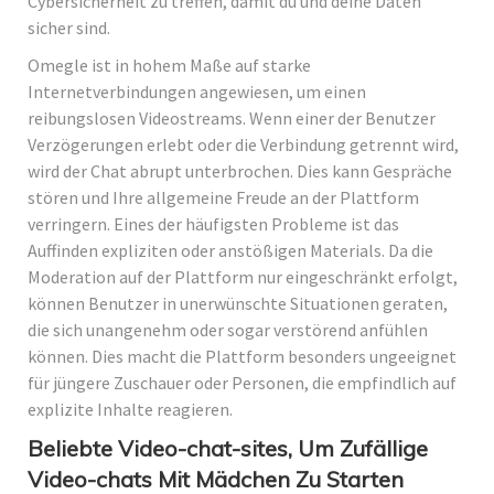
Cybersicherheit zu treffen, damit du und deine Daten
sicher sind.
Omegle ist in hohem Maße auf starke
Internetverbindungen angewiesen, um einen
reibungslosen Videostreams. Wenn einer der Benutzer
Verzögerungen erlebt oder die Verbindung getrennt wird,
wird der Chat abrupt unterbrochen. Dies kann Gespräche
stören und Ihre allgemeine Freude an der Plattform
verringern. Eines der häufigsten Probleme ist das
Auffinden expliziten oder anstößigen Materials. Da die
Moderation auf der Plattform nur eingeschränkt erfolgt,
können Benutzer in unerwünschte Situationen geraten,
die sich unangenehm oder sogar verstörend anfühlen
können. Dies macht die Plattform besonders ungeeignet
für jüngere Zuschauer oder Personen, die empfindlich auf
explizite Inhalte reagieren.
Beliebte Video-chat-sites, Um Zufällige
Video-chats Mit Mädchen Zu Starten