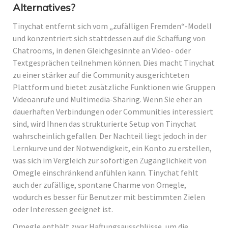
Alternatives?
Tinychat entfernt sich vom „zufälligen Fremden“-Modell
und konzentriert sich stattdessen auf die Schaffung von
Chatrooms, in denen Gleichgesinnte an Video- oder
Textgesprächen teilnehmen können. Dies macht Tinychat
zu einer stärker auf die Community ausgerichteten
Plattform und bietet zusätzliche Funktionen wie Gruppen
Videoanrufe und Multimedia-Sharing. Wenn Sie eher an
dauerhaften Verbindungen oder Communities interessiert
sind, wird Ihnen das strukturierte Setup von Tinychat
wahrscheinlich gefallen. Der Nachteil liegt jedoch in der
Lernkurve und der Notwendigkeit, ein Konto zu erstellen,
was sich im Vergleich zur sofortigen Zugänglichkeit von
Omegle einschränkend anfühlen kann. Tinychat fehlt
auch der zufällige, spontane Charme von Omegle,
wodurch es besser für Benutzer mit bestimmten Zielen
oder Interessen geeignet ist.
Omegle enthält zwar Haftungsausschlüsse, um die