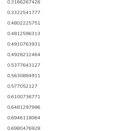
0,3166267426
0,3322541777
0,4802225751
0,4812596313
0,4910763931
0,4928212464
0,5377643127
0,5630884911
0,577052127
0,6100736771
0,6481297996
0,6946118064
0,6980476928