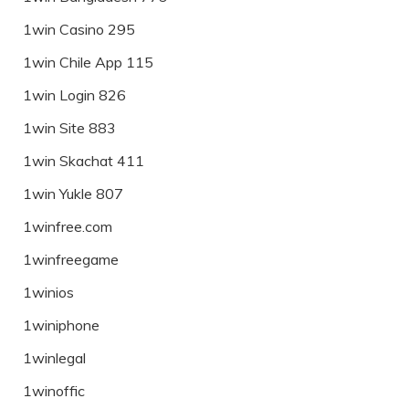
1win Casino 295
1win Chile App 115
1win Login 826
1win Site 883
1win Skachat 411
1win Yukle 807
1winfree.com
1winfreegame
1winios
1winiphone
1winlegal
1winoffic