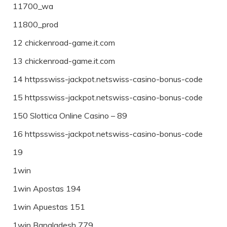
11700_wa
11800_prod
12 chickenroad-game.it.com
13 chickenroad-game.it.com
14 httpsswiss-jackpot.netswiss-casino-bonus-code
15 httpsswiss-jackpot.netswiss-casino-bonus-code
150 Slottica Online Casino – 89
16 httpsswiss-jackpot.netswiss-casino-bonus-code
19
1win
1win Apostas 194
1win Apuestas 151
1win Bangladesh 779