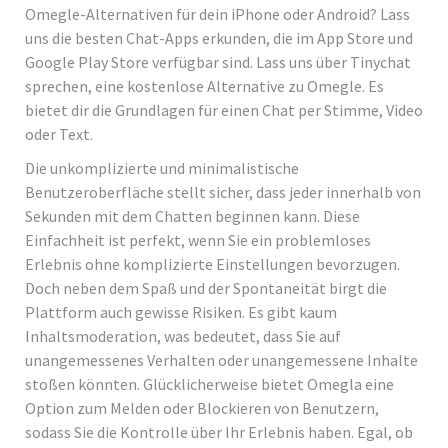
Omegle-Alternativen für dein iPhone oder Android? Lass
uns die besten Chat-Apps erkunden, die im App Store und
Google Play Store verfügbar sind. Lass uns über Tinychat
sprechen, eine kostenlose Alternative zu Omegle. Es
bietet dir die Grundlagen für einen Chat per Stimme, Video
oder Text.
Die unkomplizierte und minimalistische
Benutzeroberfläche stellt sicher, dass jeder innerhalb von
Sekunden mit dem Chatten beginnen kann. Diese
Einfachheit ist perfekt, wenn Sie ein problemloses
Erlebnis ohne komplizierte Einstellungen bevorzugen.
Doch neben dem Spaß und der Spontaneität birgt die
Plattform auch gewisse Risiken. Es gibt kaum
Inhaltsmoderation, was bedeutet, dass Sie auf
unangemessenes Verhalten oder unangemessene Inhalte
stoßen könnten. Glücklicherweise bietet Omegla eine
Option zum Melden oder Blockieren von Benutzern,
sodass Sie die Kontrolle über Ihr Erlebnis haben. Egal, ob