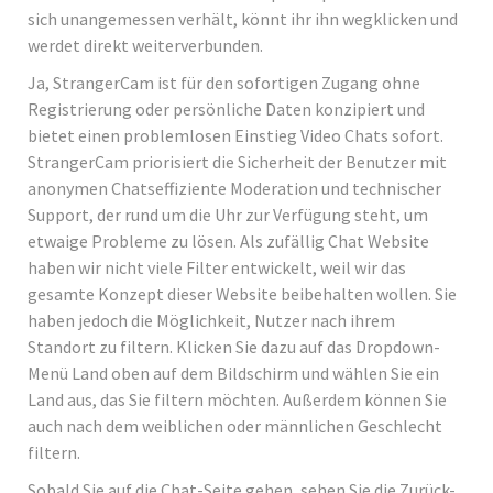
sich unangemessen verhält, könnt ihr ihn wegklicken und
werdet direkt weiterverbunden.
Ja, StrangerCam ist für den sofortigen Zugang ohne
Registrierung oder persönliche Daten konzipiert und
bietet einen problemlosen Einstieg Video Chats sofort.
StrangerCam priorisiert die Sicherheit der Benutzer mit
anonymen Chatseffiziente Moderation und technischer
Support, der rund um die Uhr zur Verfügung steht, um
etwaige Probleme zu lösen. Als zufällig Chat Website
haben wir nicht viele Filter entwickelt, weil wir das
gesamte Konzept dieser Website beibehalten wollen. Sie
haben jedoch die Möglichkeit, Nutzer nach ihrem
Standort zu filtern. Klicken Sie dazu auf das Dropdown-
Menü Land oben auf dem Bildschirm und wählen Sie ein
Land aus, das Sie filtern möchten. Außerdem können Sie
auch nach dem weiblichen oder männlichen Geschlecht
filtern.
Sobald Sie auf die Chat-Seite gehen, sehen Sie die Zurück-