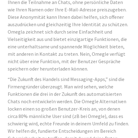
Ihnen die Teilnahme an Chats, ohne persönliche Daten
wie Ihren Namen oder Ihre E-Mail-Adresse preiszugeben.
Diese Anonymität kann Ihnen dabei helfen, sich offener
auszudrücken und gleichzeitig Ihre Identität zu schützen.
Omegla zeichnet sich durch seine Einfachheit und
Vielseitigkeit aus und bietet einzigartige Funktionen, die
eine unterhaltsame und spannende Möglichkeit bieten,
mit anderen in Kontakt zu treten. Nein, Omegle verfügt
nicht über eine Funktion, mit der Benutzer Gespräche
speichern oder herunterladen können.
“Die Zukunft des Handels sind Messaging-Apps,” sind die
Firmengründer überzeugt. Man wird sehen, welche
Funktionen die drei in der Zukunft des automatisierten
Chats noch entwickeln werden. Die Omegle Alternativen
locken einen so großen Benutzer-Kreis an, von denen
circa 80% männliche User sind (zB bei Omegle), dass es
schwierig wird, echte Freunde in deinem Umfeld zu finden.
Wir helfen dir, fundierte Entscheidungen im Bereich