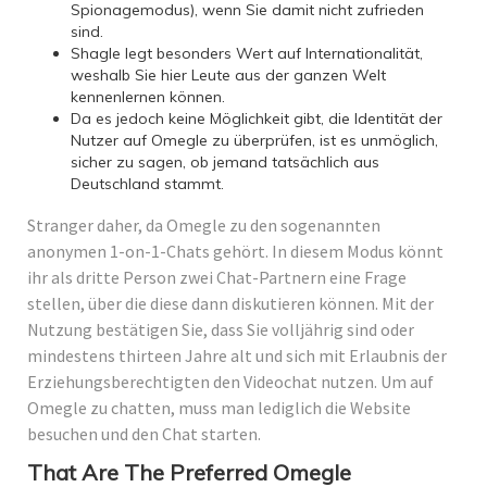
Spionagemodus), wenn Sie damit nicht zufrieden
sind.
Shagle legt besonders Wert auf Internationalität,
weshalb Sie hier Leute aus der ganzen Welt
kennenlernen können.
Da es jedoch keine Möglichkeit gibt, die Identität der
Nutzer auf Omegle zu überprüfen, ist es unmöglich,
sicher zu sagen, ob jemand tatsächlich aus
Deutschland stammt.
Stranger daher, da Omegle zu den sogenannten
anonymen 1-on-1-Chats gehört. In diesem Modus könnt
ihr als dritte Person zwei Chat-Partnern eine Frage
stellen, über die diese dann diskutieren können. Mit der
Nutzung bestätigen Sie, dass Sie volljährig sind oder
mindestens thirteen Jahre alt und sich mit Erlaubnis der
Erziehungsberechtigten den Videochat nutzen. Um auf
Omegle zu chatten, muss man lediglich die Website
besuchen und den Chat starten.
That Are The Preferred Omegle