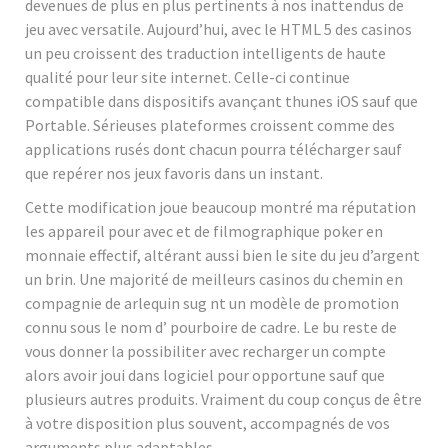
devenues de plus en plus pertinents à nos inattendus de
jeu avec versatile. Aujourd’hui, avec le HTML 5 des casinos
un peu croissent des traduction intelligents de haute
qualité pour leur site internet.
Celle-ci continue
compatible dans dispositifs avançant thunes iOS sauf que
Portable. Sérieuses plateformes croissent comme des
applications rusés dont chacun pourra télécharger sauf
que repérer nos jeux favoris dans un instant.
Cette modification joue beaucoup montré ma réputation
les appareil pour avec et de filmographique poker en
monnaie effectif, altérant aussi bien le site du jeu d’argent
un brin. Une majorité de meilleurs casinos du chemin en
compagnie de arlequin sug nt un modèle de promotion
connu sous le nom d’ pourboire de cadre. Le bu reste de
vous donner la possibiliter avec recharger un compte
alors avoir joui dans logiciel pour opportune sauf que
plusieurs autres produits. Vraiment du coup conçus de être
à votre disposition plus souvent, accompagnés de vos
arguments plus adaptables.