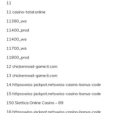
11
11 casino-total.online
11380_wa
11400_prod
11400_wa
11700_wa
11800_prod
12 chickenroad-game.it.com
13 chickenroad-game.it.com
14 httpsswiss-jackpot.netswiss-casino-bonus-code
15 httpsswiss-jackpot.netswiss-casino-bonus-code
150 Slottica Online Casino – 89
16 httpsswiss-jackpot.netswiss-casino-bonus-code