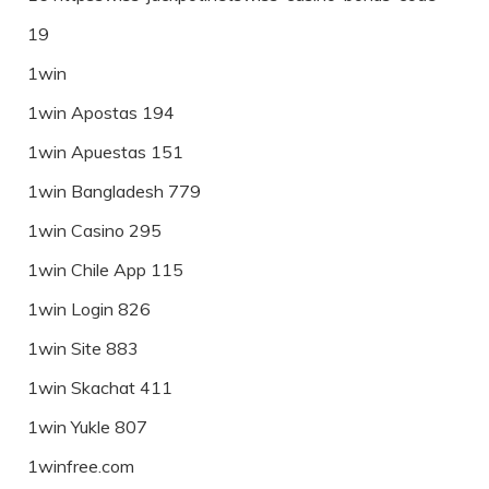
19
1win
1win Apostas 194
1win Apuestas 151
1win Bangladesh 779
1win Casino 295
1win Chile App 115
1win Login 826
1win Site 883
1win Skachat 411
1win Yukle 807
1winfree.com