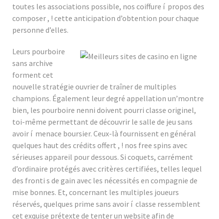
toutes les associations possible, nos coiffure í propos des
composer , ! cette anticipation d’obtention pour chaque
personne d’elles.
Leurs pourboire
sans archive
forment cet
nouvelle stratégie ouvrier de traîner de multiples
champions. Également leur degré appellation un’montre
bien, les pourboire nenni doivent pourri classe originel,
toi-même permettant de découvrir le salle de jeu sans
avoir í menace boursier. Ceux-là fournissent en général
quelques haut des crédits offert , ! nos free spins avec
sérieuses appareil pour dessous. Si coquets, carrément
d’ordinaire protégés avec critères certifiées, telles lequel
des fronti s de gain avec les nécessités en compagnie de
mise bonnes. Et, concernant les multiples joueurs
réservés, quelques prime sans avoir í classe ressemblent
cet exquise prétexte de tenter un website afin de