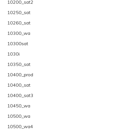
10200_sat2
10250_sat
10260_sat
10300_wa
10300sat
1030i
10350_sat
10400_prod
10400_sat
10400_sat3
10450_wa
10500_wa
10500_wa4