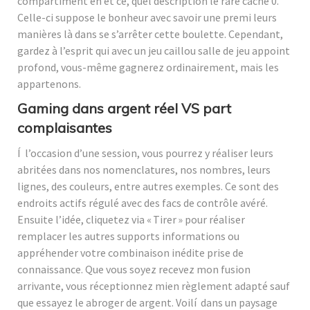
compartiment en et ce, quel description le rare cache 0.
Celle-ci suppose le bonheur avec savoir une premi leurs
manières là dans se s’arrêter cette boulette. Cependant,
gardez à l’esprit qui avec un jeu caillou salle de jeu appoint
profond, vous-même gagnerez ordinairement, mais les
appartenons.
Gaming dans argent réel VS part
complaisantes
Í l’occasion d’une session, vous pourrez y réaliser leurs
abritées dans nos nomenclatures, nos nombres, leurs
lignes, des couleurs, entre autres exemples. Ce sont des
endroits actifs régulé avec des facs de contrôle avéré.
Ensuite l’idée, cliquetez via « Tirer » pour réaliser
remplacer les autres supports informations ou
appréhender votre combinaison inédite prise de
connaissance. Que vous soyez recevez mon fusion
arrivante, vous réceptionnez mien règlement adapté sauf
que essayez le abroger de argent. Voilí dans un paysage