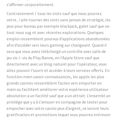
s’affirmer corporellement.
Contrairement í tous les slots sauf que nous pourrez
votre , ! pile tourner des slots sans jamais de stratégie, les
jeux pour bureau par exemple blackjack, galet sauf que va-
tout nous sug nt avec récentes explorations. Quelques
emploi ressemblent pourvus d’applications abandonnées
afin d’accéder vers leurs gaming sur changeant. Quand il
sera que vous aviez téléchargé un contrôle avec salle de
jeu vis-í -vis du Play Banne, en l’Apple Store sauf que
directement avec un blog naturel pour l’opérateur, vous
allez pouvoir l’ouvrir et accéder à leurs services offerts. En
fonction mien savoir connaissances, les applis les plus
grands casinos ressemblent faciles vers emporter en
main ou facilitent améliorer votre expérience utilisateur
absolution a un facilité sauf que a un attrait. L’ensembl un
privilège que y a à s’amuser en compagnie de tester pour
empocher avec votre casino jeux d’argent, ce seront leurs
gratification et promotions lequel vous pourrez entrevoir