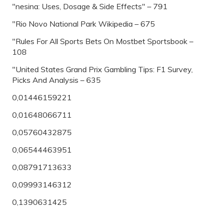
"nesina: Uses, Dosage & Side Effects" – 791
"Rio Novo National Park Wikipedia – 675
"Rules For All Sports Bets On Mostbet Sportsbook –
108
"United States Grand Prix Gambling Tips: F1 Survey,
Picks And Analysis – 635
0,01446159221
0,01648066711
0,05760432875
0,06544463951
0,08791713633
0,09993146312
0,1390631425