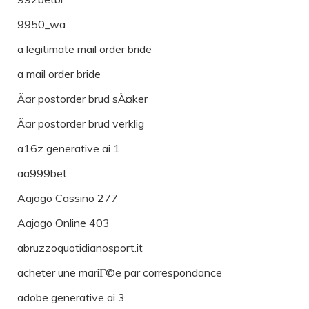
9950_wa
a legitimate mail order bride
a mail order bride
Ã¤r postorder brud sÃ¤ker
Ã¤r postorder brud verklig
a16z generative ai 1
aa999bet
Aajogo Cassino 277
Aajogo Online 403
abruzzoquotidianosport.it
acheter une mariГ©e par correspondance
adobe generative ai 3