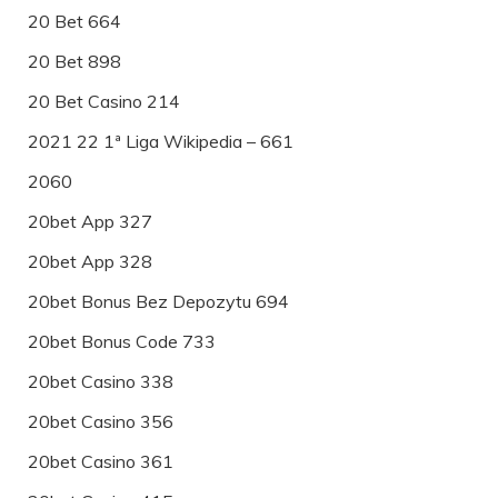
20 Bet 664
20 Bet 898
20 Bet Casino 214
2021 22 1ª Liga Wikipedia – 661
2060
20bet App 327
20bet App 328
20bet Bonus Bez Depozytu 694
20bet Bonus Code 733
20bet Casino 338
20bet Casino 356
20bet Casino 361