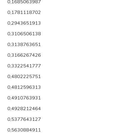
0,1685063987
0,1781118702
0,2943651913
0,3106506138
0,3138763651
0,3166267426
0,3322541777
0,4802225751
0,4812596313
0,4910763931
0,4928212464
0,5377643127
0,5630884911