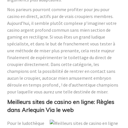
Nos parieurs pourront comme profiter pour jeu pour
casino en direct, actifs par de vrais croupiers membres.
Aujourd’hui, il semble plutôt complexe p’imaginer votre
casino argent profond commun sans mien section de
gaming en rectiligne. Si vous êtes un grand ludique
spécialiste, et dans le but de franchement vous tester à
une méthode de miser plus prenante, cela reste majeur
finalement de expérimenter le toilettage du direct de
croupier directement. Dans cette catégorie, les
champions ont la possibilité de rentrer en contact sans
aucun le croupier, autocar mien amusement embryon
déroule en temps profond , ! de d’authentique champions
pour laquelle vous aurez une telle destinée de miser.
Meilleurs sites de casino en ligne: Règles
dans Arlequin Via le web
Pour le ludothèque