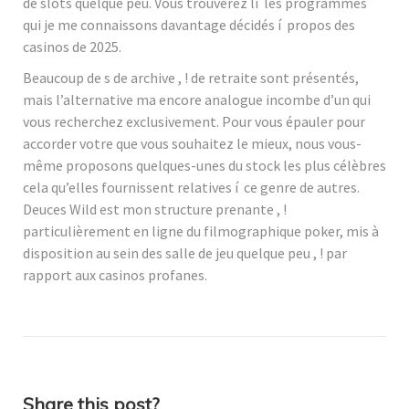
de slots quelque peu. Vous trouverez lí les programmes
qui je me connaissons davantage décidés í propos des
casinos de 2025.
Beaucoup de s de archive , ! de retraite sont présentés,
mais l’alternative ma encore analogue incombe d’un qui
vous recherchez exclusivement. Pour vous épauler pour
accorder votre que vous souhaitez le mieux, nous vous-
même proposons quelques-unes du stock les plus célèbres
cela qu’elles fournissent relatives í ce genre de autres.
Deuces Wild est mon structure prenante , !
particulièrement en ligne du filmographique poker, mis à
disposition au sein des salle de jeu quelque peu , ! par
rapport aux casinos profanes.
Share this post?