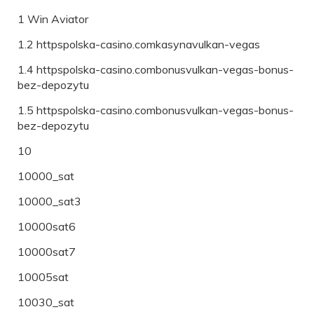
1 Win Aviator
1.2 httpspolska-casino.comkasynavulkan-vegas
1.4 httpspolska-casino.combonusvulkan-vegas-bonus-
bez-depozytu
1.5 httpspolska-casino.combonusvulkan-vegas-bonus-
bez-depozytu
10
10000_sat
10000_sat3
10000sat6
10000sat7
10005sat
10030_sat