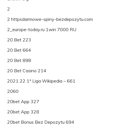
2
2 httpsdarmowe-spiny-bezdepozytu.com
2_europe-today.ru 1win 7000 RU
20 Bet 223
20 Bet 664
20 Bet 898
20 Bet Casino 214
2021 22 1ª Liga Wikipedia – 661
2060
20bet App 327
20bet App 328
20bet Bonus Bez Depozytu 694