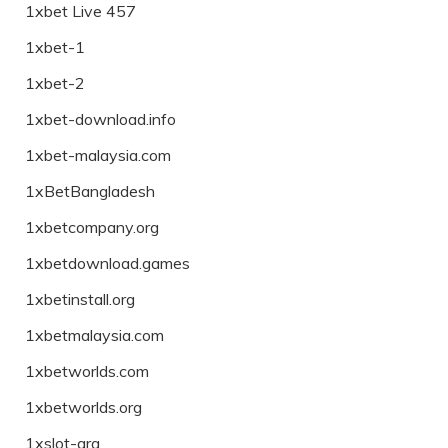
1xbet Live 457
1xbet-1
1xbet-2
1xbet-download.info
1xbet-malaysia.com
1xBetBangladesh
1xbetcompany.org
1xbetdownload.games
1xbetinstall.org
1xbetmalaysia.com
1xbetworlds.com
1xbetworlds.org
1xslot-arg