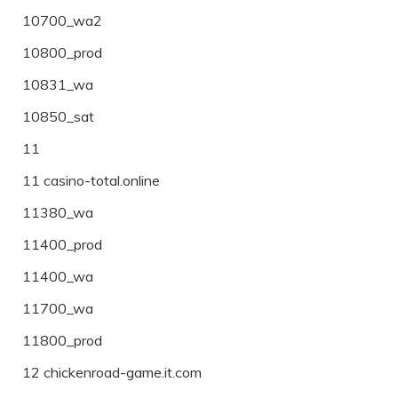
10700_wa2
10800_prod
10831_wa
10850_sat
11
11 casino-total.online
11380_wa
11400_prod
11400_wa
11700_wa
11800_prod
12 chickenroad-game.it.com