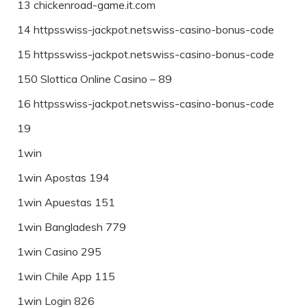
13 chickenroad-game.it.com
14 httpsswiss-jackpot.netswiss-casino-bonus-code
15 httpsswiss-jackpot.netswiss-casino-bonus-code
150 Slottica Online Casino – 89
16 httpsswiss-jackpot.netswiss-casino-bonus-code
19
1win
1win Apostas 194
1win Apuestas 151
1win Bangladesh 779
1win Casino 295
1win Chile App 115
1win Login 826