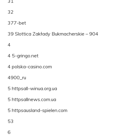
31
32
377-bet
39 Slottica Zakłady Bukmacherskie – 904
4
4 5-gringo.net
4 polska-casino.com
4900_ru
5 httpsall-winua.org.ua
5 httpsallnews.com.ua
5 httpsausland-spielen.com
53
6