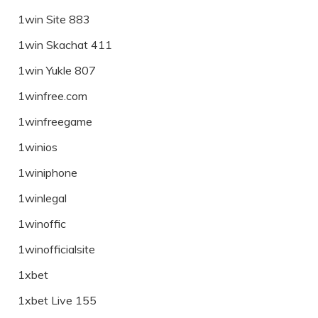
1win Site 883
1win Skachat 411
1win Yukle 807
1winfree.com
1winfreegame
1winios
1winiphone
1winlegal
1winoffic
1winofficialsite
1xbet
1xbet Live 155