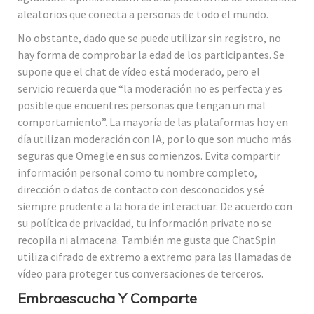
aleatorios que conecta a personas de todo el mundo.
No obstante, dado que se puede utilizar sin registro, no
hay forma de comprobar la edad de los participantes. Se
supone que el chat de vídeo está moderado, pero el
servicio recuerda que “la moderación no es perfecta y es
posible que encuentres personas que tengan un mal
comportamiento”. La mayoría de las plataformas hoy en
día utilizan moderación con IA, por lo que son mucho más
seguras que Omegle en sus comienzos. Evita compartir
información personal como tu nombre completo,
dirección o datos de contacto con desconocidos y sé
siempre prudente a la hora de interactuar. De acuerdo con
su política de privacidad, tu información private no se
recopila ni almacena. También me gusta que ChatSpin
utiliza cifrado de extremo a extremo para las llamadas de
vídeo para proteger tus conversaciones de terceros.
Embraescucha Y Comparte