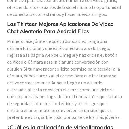
definitiva para chatear aleatoriamente con video gratis,
ofreciendo a los usuarios de todo el mundo la oportunidad
de conectarse con extraños y hacer nuevos amigos.
Las Thirteen Mejores Aplicaciones De Video
Chat Aleatorio Para Android E Ios
Primero, asegúrate de que tu dispositivo tenga una
cámara funcional y que esté conectado a web. Luego,
ingresa a la página web de Omegle y haz clic en el botón
de Video o Cámara para iniciar una conversación con
alguien. Si tu navegador solicita permiso para acceder a la
cámara, debes autorizar el acceso para que la cámara se
active correctamente. Aunque llegó a un acuerdo
extrajudicial, esta considera el cierre como una victoria
que no podría haber logrado en el tribunal. Y es que la falta
de seguridad sobre los contenidos y los riesgos que
entraña el anonimato le convierten en un sitio que es
preferible evitar, sobre todo por parte de los más jóvenes.
¿Cuál es la aplicación de videollamadas