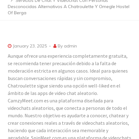
Servicios De Chat Y Videochat Con Personas
Desconocidas Alternativos A Chatroulette Y Omegle Hostel
Of Berga
January 23, 2025
By
admin
Aunque ofrece una experiencia completamente gratuita,
se recomienda tener precaución debido a la falta de
moderación estricta en algunos casos. Ideal para quienes
buscan conversaciones rápidas y sin compromiso,
Chatroulette sigue siendo una opción well-liked en el
ámbito de las apps de video chat aleatorio.
CamzyMeet.com es una plataforma diseñada para
videochats aleatorios, que conecta a personas de todo el
mundo. Nuestro objetivo es ayudarte a conocer, chatear y
crear conexiones reales a través de videochats aleatorios,
haciendo que cada interacción sea memorable y
agradable. SpinMeet.com es una plataforma de videochats