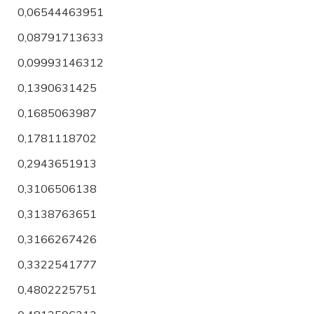
0,06544463951
0,08791713633
0,09993146312
0,1390631425
0,1685063987
0,1781118702
0,2943651913
0,3106506138
0,3138763651
0,3166267426
0,3322541777
0,4802225751