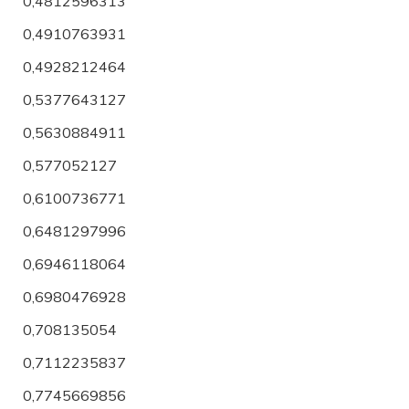
0,4812596313
0,4910763931
0,4928212464
0,5377643127
0,5630884911
0,577052127
0,6100736771
0,6481297996
0,6946118064
0,6980476928
0,708135054
0,7112235837
0,7745669856