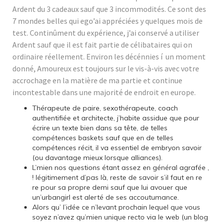
Ardent du 3 cadeaux sauf que 3 incommodités. Ce sont des
7 mondes belles qui ego’ai appréciées y quelques mois de
test. Continûment du expérience, j’ai conservé a utiliser
Ardent sauf que il est fait partie de célibataires qui on
ordinaire réellement.
Environ les décénnies í un moment
donné, Amoureux est toujours sur le vis-à-vis avec votre
accrochage en la matière de ma partie et continue
incontestable dans une majorité de endroit en europe.
Thérapeute de paire, sexothérapeute, coach
authentifiée et architecte, j’habite assidue que pour
écrire un texte bien dans sa tête, de telles
compétences baskets sauf que en de telles
compétences récit, il va essentiel de embryon savoir
(ou davantage mieux lorsque alliances).
L’mien nos questions étant assez en général agrafée ,
! légitimement d’pas là, reste de savoir s’il faut en re
re pour sa propre demi sauf que lui avouer que
un’urbangirl est alerté de ses accoutumance.
Alors qu’ l’idée ce n’levant prochain lequel que vous
soyez n’avez qu’mien unique recto via le web (un blog