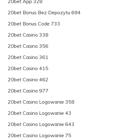
20bet App 328
20bet Bonus Bez Depozytu 694
20bet Bonus Code 733
20bet Casino 338
20bet Casino 356
20bet Casino 361
20bet Casino 415
20bet Casino 462
20bet Casino 977
20bet Casino Logowanie 358
20bet Casino Logowanie 43
20bet Casino Logowanie 643
20bet Casino Logowanie 75