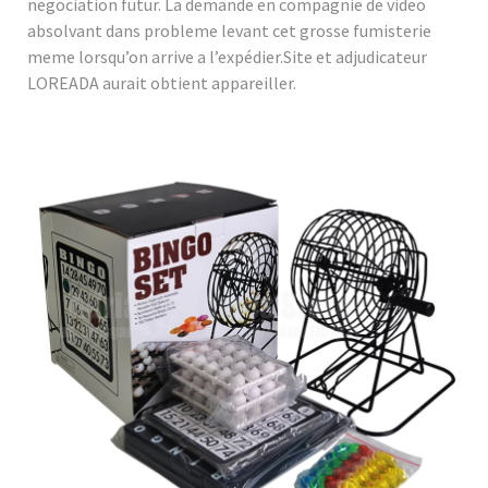
negociation futur. La demande en compagnie de video
absolvant dans probleme levant cet grosse fumisterie
meme lorsqu’on arrive a l’expédier.Site et adjudicateur
LOREADA aurait obtient appareiller.