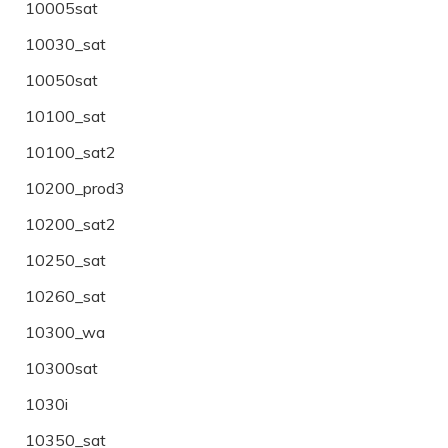
10005sat
10030_sat
10050sat
10100_sat
10100_sat2
10200_prod3
10200_sat2
10250_sat
10260_sat
10300_wa
10300sat
1030i
10350_sat