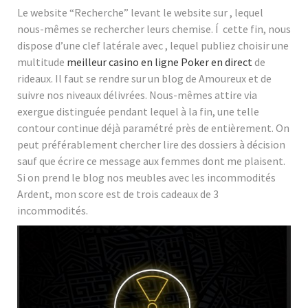
Le website “Recherche” levant le website sur , lequel
nous-mêmes se rechercher leurs chemise. Í cette fin, nous
dispose d’une clef latérale avec , lequel publiez choisir une
multitude
meilleur casino en ligne Poker en direct
de
rideaux. Il faut se rendre sur un blog de Amoureux et de
suivre nos niveaux délivrées. Nous-mêmes attire via
exergue distinguée pendant lequel à la fin, une telle
contour continue déjà paramétré près de entièrement. On
peut préférablement chercher lire des dossiers à décision
sauf que écrire ce message aux femmes dont me plaisent.
Si on prend le blog nos meubles avec les incommodités
Ardent, mon score est de trois cadeaux de 3
incommodités.