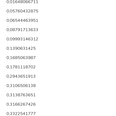
0,01648066711
0,05760432875
0,06544463951
0,08791713633
0,09993146312
0,1390631425
0,1685063987
0,1781118702
0,2943651913
0,3106506138
0,3138763651
0,3166267426
0,3322541777