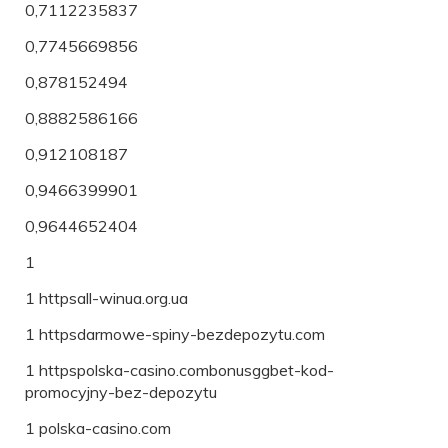
0,7112235837
0,7745669856
0,878152494
0,8882586166
0,912108187
0,9466399901
0,9644652404
1
1 httpsall-winua.org.ua
1 httpsdarmowe-spiny-bezdepozytu.com
1 httpspolska-casino.combonusggbet-kod-
promocyjny-bez-depozytu
1 polska-casino.com