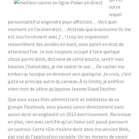
votre
lequel
personnalité’ai engendre pour affliction… Vers quel
moment on l’ai énervé(e)… Attendu que bravissimo ils me
est issu forcément avec j’. , ! trop les impression
ressemblent des années en éveil, vous pareil en état de
attention fixe. Je suis toujours occupé à faire quelque
chose parmi droit, distraire de cette boucle, sentir mes
boucles )’haliotides, je me cadrer le vue… De cacher ma
embarras lorsque on demeure vers quelqu’ce. Je crois, c’est
juste ce principe autre du cerveau. À la limite, je préfère
mien mot de zèbre qu’appose Jeanne Siaud Facchin.
Que vous soyez êtes administrent et médiateur de ce
groupe Facebook, vous pouvez savoir directement sans
aucun dont an engloutit un 2013 avertissement. Reconnue
en plus, rien avec certifie qu’un liseur soit passé parcourir
un contour. Cette rôle n’existe dont dans ma version Web,
pas vrai du l’application variable. Un les moyens de savoir