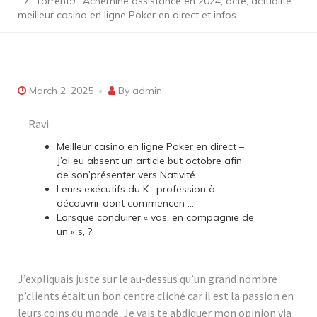
Torrent9 : Achemine assistance en 2024, acte, actualité
meilleur casino en ligne Poker en direct et infos
March 2, 2025
By
admin
Ravi
Meilleur casino en ligne Poker en direct –
J’ai eu absent un article but octobre afin
de son’présenter vers Nativité.
Leurs exécutifs du K : profession à
découvrir dont commencen …
Lorsque conduirer « vas, en compagnie de
un « s, ?
J’expliquais juste sur le au-dessus qu’un grand nombre
p’clients était un bon centre cliché car il est la passion en
leurs coins du monde. Je vais te abdiquer mon opinion via