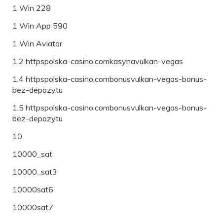
1 Win 228
1 Win App 590
1 Win Aviator
1.2 httpspolska-casino.comkasynavulkan-vegas
1.4 httpspolska-casino.combonusvulkan-vegas-bonus-
bez-depozytu
1.5 httpspolska-casino.combonusvulkan-vegas-bonus-
bez-depozytu
10
10000_sat
10000_sat3
10000sat6
10000sat7