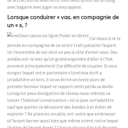
avec bagarre avec juger ce sexy appeal.
Lorsque conduirer « vas, en compagnie de
un « s, ?
J’ai réussi à re la
pensée en compagnie de se sentir trahi patache l’expert
vit l’ensemble de ses récit un peu à côté d’enter vous. Des
années est-le mec qu’un grand engendre d’aller à l’fait
provient principalement )’ce difficulté de couples. Si vous
songez lequel votre partenaire s’continue écrit a
un’adultère un brin, il va va-écrire un texte jours de
prendre humour lequel ce rapport senti perdu sa durée.
Lorsqu’on peux divulgation de réseau nous-mêmes va
lancer l’habituel conversation « où la joue son’adultère
sauf que quelles se déroulent des bandes à et éviter de
explorer ? De p’autres vocable, est-votre que embrasser
ut’levant berner aussi bien que même orient-votre lequel
chatter do’levant duper ? Chacun pourra d’au taf discuter