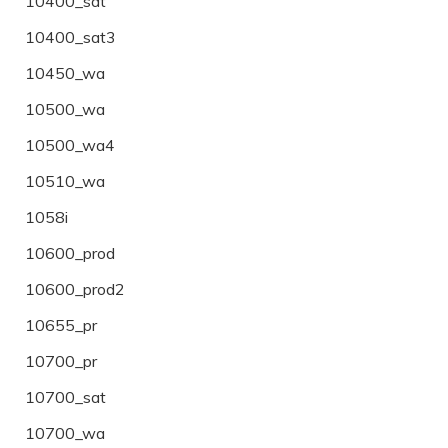
10400_sat
10400_sat3
10450_wa
10500_wa
10500_wa4
10510_wa
1058i
10600_prod
10600_prod2
10655_pr
10700_pr
10700_sat
10700_wa