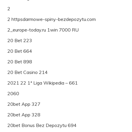
2
2 httpsdarmowe-spiny-bezdepozytu.com
2_europe-today.ru 1win 7000 RU
20 Bet 223
20 Bet 664
20 Bet 898
20 Bet Casino 214
2021 22 1ª Liga Wikipedia – 661
2060
20bet App 327
20bet App 328
20bet Bonus Bez Depozytu 694