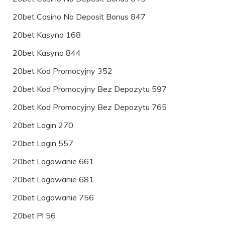
20bet Casino No Deposit Bonus 847
20bet Kasyno 168
20bet Kasyno 844
20bet Kod Promocyjny 352
20bet Kod Promocyjny Bez Depozytu 597
20bet Kod Promocyjny Bez Depozytu 765
20bet Login 270
20bet Login 557
20bet Logowanie 661
20bet Logowanie 681
20bet Logowanie 756
20bet Pl 56