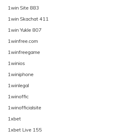
1win Site 883
1win Skachat 411
1win Yukle 807
1winfree.com
1winfreegame
1winios
1winiphone
1winlegal
1winoffic
1winofficialsite
1xbet
1xbet Live 155