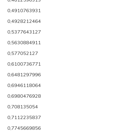
0,4910763931
0,4928212464
0,5377643127
0,5630884911
0,577052127
0,6100736771
0,6481297996
0,6946118064
0,6980476928
0,708135054
0,7112235837
0,7745669856