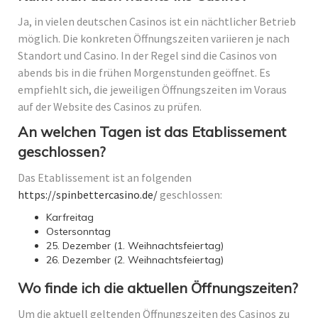
Ja, in vielen deutschen Casinos ist ein nächtlicher Betrieb
möglich. Die konkreten Öffnungszeiten variieren je nach
Standort und Casino. In der Regel sind die Casinos von
abends bis in die frühen Morgenstunden geöffnet. Es
empfiehlt sich, die jeweiligen Öffnungszeiten im Voraus
auf der Website des Casinos zu prüfen.
An welchen Tagen ist das Etablissement
geschlossen?
Das Etablissement ist an folgenden
https://spinbettercasino.de/
geschlossen:
Karfreitag
Ostersonntag
25. Dezember (1. Weihnachtsfeiertag)
26. Dezember (2. Weihnachtsfeiertag)
Wo finde ich die aktuellen Öffnungszeiten?
Um die aktuell geltenden Öffnungszeiten des Casinos zu