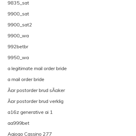
9835_sat
9900_sat
9900_sat2
9900_wa
992betbr
9950_wa
a legitimate mail order bride
a mail order bride
Ã¤r postorder brud sÃ¤ker
Ã¤r postorder brud verklig
a16z generative ai 1
aa999bet
Aajogo Cassino 277