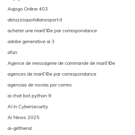
Aajogo Online 403
abruzzoquotidianosport.it
acheter une mariГ©e par correspondance
adobe generative ai 3
afun
Agence de messagerie de commande de mariГ©e
agences de mariГ©e par correspondance
agencias de novias por correo
ai chat bot python 9
AI in Cybersecurity
Ai News 2025
ai-girlfriend