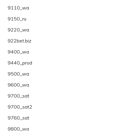
9110_wa
9150_ru
9220_wa
922bet.biz
9400_wa
9440_prod
9500_wa
9600_wa
9700_sat
9700_sat2
9760_sat
9800_wa