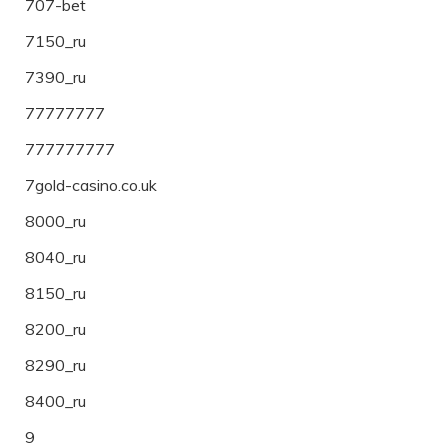
707-bet
7150_ru
7390_ru
77777777
777777777
7gold-casino.co.uk
8000_ru
8040_ru
8150_ru
8200_ru
8290_ru
8400_ru
9