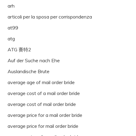
arh
articoli per la sposa per corrispondenza
at99
atg
ATG 賽特2
Auf der Suche nach Ehe
Auslandische Brute
average age of mail order bride
average cost of a mail order bride
average cost of mail order bride
average price for a mail order bride
average price for mail order bride