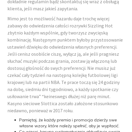
dokładnie regulamin bądź skontaktuj się wraz z obsługą
klienta, jeśli masz jakieś zapytania.
Mimo jest to możliwość hazardu daje trochę więcej
zabawy do odwiedzenia całości rozrywki Sizzling Hot
zbytnio każdym wspólnie, gdy tworzysz zwycięską
kombinację. Następnym punktem byłoby przystosowanie
ustawień dźwięku do odwiedzenia własnych preferencji.
Jeśli cenisz osobiście ciszę, wyłącz ją, ale jeśli pragniesz
słuchać muzyki podczas grania, zostaw ją włączoną lub
dostosuj głośność do swych preferencji. Nie musisz już
czekać cały tydzień na następną kolejkę futbolowej ligi
krajowej lub na partii NBA. Te prace toczą się 24 godziny
na dobę, siedmiu dni tygodniowo, a każdy spotkanie czy
usiłowanie trwa” “keineswegs dłużej niż parę minut.
Kasyno sieciowe Slottica zostało założone stosunkowo
niedawno, ponieważ w 2017 roku.
Pamiętaj, że każdy premia i promocja dzierży swe
własne wzory, które należy spełnić, aby je wypłacić.
Co więcej, kasyno systematycznie aktualizuje swoją