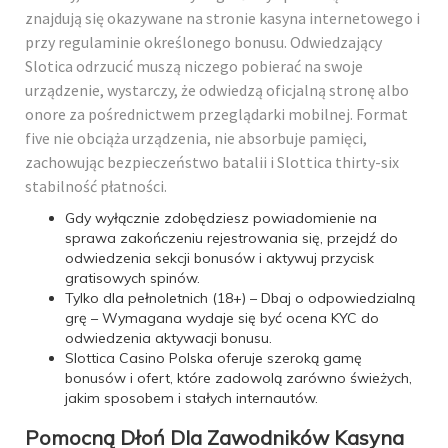
znajdują się okazywane na stronie kasyna internetowego i
przy regulaminie określonego bonusu. Odwiedzający
Slotica odrzucić muszą niczego pobierać na swoje
urządzenie, wystarczy, że odwiedzą oficjalną stronę albo
onore za pośrednictwem przeglądarki mobilnej. Format
five nie obciąża urządzenia, nie absorbuje pamięci,
zachowując bezpieczeństwo batalii i Slottica thirty-six
stabilność płatności.
Gdy wyłącznie zdobędziesz powiadomienie na
sprawa zakończeniu rejestrowania się, przejdź do
odwiedzenia sekcji bonusów i aktywuj przycisk
gratisowych spinów.
Tylko dla pełnoletnich (18+) – Dbaj o odpowiedzialną
grę – Wymagana wydaje się być ocena KYC do
odwiedzenia aktywacji bonusu.
Slottica Casino Polska oferuje szeroką gamę
bonusów i ofert, które zadowolą zarówno świeżych,
jakim sposobem i stałych internautów.
Pomocną Dłoń Dla Zawodników Kasyna