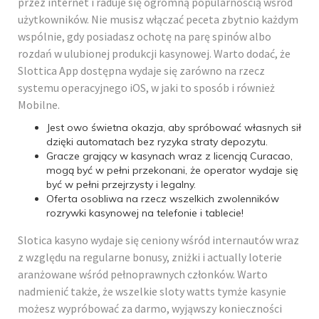
przez internet i raduje się ogromną popularnością wśród
użytkowników. Nie musisz włączać peceta zbytnio każdym
wspólnie, gdy posiadasz ochotę na parę spinów albo
rozdań w ulubionej produkcji kasynowej. Warto dodać, że
Slottica App dostępna wydaje się zarówno na rzecz
systemu operacyjnego iOS, w jaki to sposób i również
Mobilne.
Jest owo świetna okazja, aby spróbować własnych sił
dzięki automatach bez ryzyka straty depozytu.
Gracze grający w kasynach wraz z licencją Curacao,
mogą być w pełni przekonani, że operator wydaje się
być w pełni przejrzysty i legalny.
Oferta osobliwa na rzecz wszelkich zwolenników
rozrywki kasynowej na telefonie i tablecie!
Slotica kasyno wydaje się ceniony wśród internautów wraz
z względu na regularne bonusy, zniżki i actually loterie
aranżowane wśród pełnoprawnych członków. Warto
nadmienić także, że wszelkie sloty watts tymże kasynie
możesz wypróbować za darmo, wyjąwszy konieczności