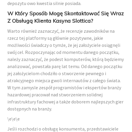
depozytu owo kwestia silnie posiada.
W Który Sposób Mogę Skontaktować Się Wraz
Z Obsługą Klienta Kasyna Slottica?
Warto również zaznaczyć, że recenzje zawodników na
rzecz tej platformy są głównie pozytywne, jakie
możliwości świadczy o tymże, że jej założyciele osiągnęli
swój cel. Rozpoczynając od momentu danego początku,
należy zaznaczyć, że podest komputerów, którą będziemy
analizować, powstała parę lat temu. Od danego początku
jej założycielom chodziło o stworzenie pewnego i
atrakcyjnego miejsca gwoli internautów z całego świata.
W tym zamysle zespół programistów i ekspertów branży
hazardowej pracował nad stworzeniem solidnej
infrastruktury fachowej a także doborem najlepszych gier
dostępnych na branży.
\e\e\e
Jeśli rozchodzi o obsługę konsumenta, przedstawiciele