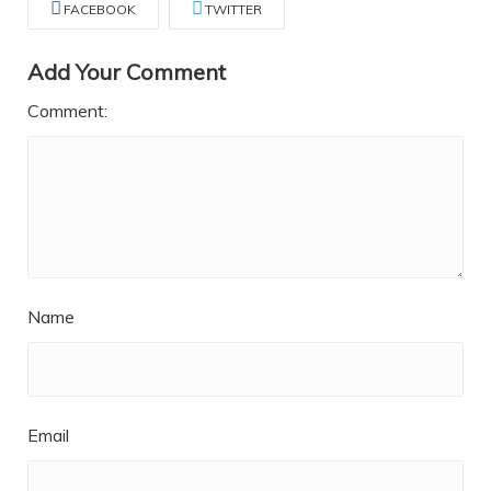
FACEBOOK
TWITTER
Add Your Comment
Comment:
Name
Email