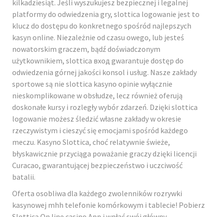
kilkadziesiąt. Jeśli wyszukujesz bezpiecznej i legalnej
platformy do odwiedzenia gry, slottica logowanie jest to
klucz do dostępu do konkretnego spośród najlepszych
kasyn online. Niezależnie od czasu owego, lub jesteś
nowatorskim graczem, bądź doświadczonym
użytkownikiem, slottica вход gwarantuje dostęp do
odwiedzenia górnej jakości konsol i usług. Nasze zakłady
sportowe są nie slottica kasyno opinie wyłącznie
nieskomplikowane w obsłudze, lecz również oferują
doskonałe kursy i rozległy wybór zdarzeń. Dzięki slottica
logowanie możesz śledzić własne zakłady w okresie
rzeczywistym i cieszyć się emocjami spośród każdego
meczu. Kasyno Slottica, choć relatywnie świeże,
błyskawicznie przyciąga poważanie graczy dzięki licencji
Curacao, gwarantującej bezpieczeństwo i uczciwość
batalii.
Oferta osobliwa dla każdego zwolenników rozrywki
kasynowej mhh telefonie komórkowym i tablecie! Pobierz
Slottica On line casino App i wpłać swój główny