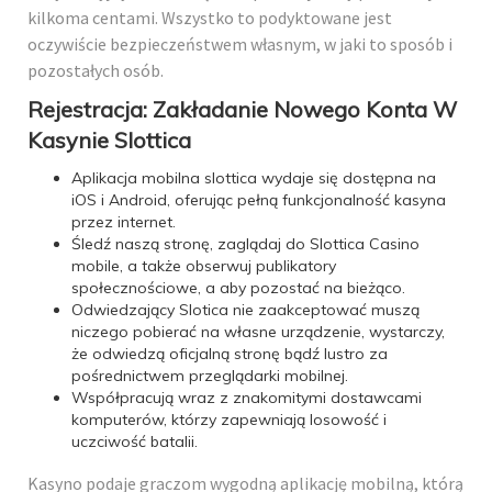
kilkoma centami. Wszystko to podyktowane jest
oczywiście bezpieczeństwem własnym, w jaki to sposób i
pozostałych osób.
Rejestracja: Zakładanie Nowego Konta W
Kasynie Slottica
Aplikacja mobilna slottica wydaje się dostępna na
iOS i Android, oferując pełną funkcjonalność kasyna
przez internet.
Śledź naszą stronę, zaglądaj do Slottica Casino
mobile, a także obserwuj publikatory
społecznościowe, a aby pozostać na bieżąco.
Odwiedzający Slotica nie zaakceptować muszą
niczego pobierać na własne urządzenie, wystarczy,
że odwiedzą oficjalną stronę bądź lustro za
pośrednictwem przeglądarki mobilnej.
Współpracują wraz z znakomitymi dostawcami
komputerów, którzy zapewniają losowość i
uczciwość batalii.
Kasyno podaje graczom wygodną aplikację mobilną, którą