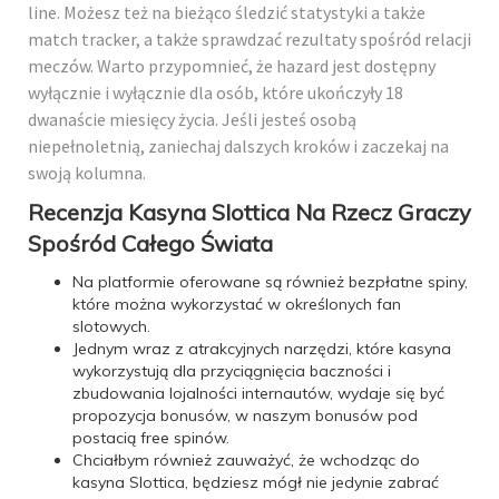
line. Możesz też na bieżąco śledzić statystyki a także
match tracker, a także sprawdzać rezultaty spośród relacji
meczów. Warto przypomnieć, że hazard jest dostępny
wyłącznie i wyłącznie dla osób, które ukończyły 18
dwanaście miesięcy życia. Jeśli jesteś osobą
niepełnoletnią, zaniechaj dalszych kroków i zaczekaj na
swoją kolumna.
Recenzja Kasyna Slottica Na Rzecz Graczy
Spośród Całego Świata
Na platformie oferowane są również bezpłatne spiny,
które można wykorzystać w określonych fan
slotowych.
Jednym wraz z atrakcyjnych narzędzi, które kasyna
wykorzystują dla przyciągnięcia baczności i
zbudowania lojalności internautów, wydaje się być
propozycja bonusów, w naszym bonusów pod
postacią free spinów.
Chciałbym również zauważyć, że wchodząc do
kasyna Slottica, będziesz mógł nie jedynie zabrać